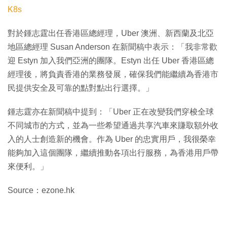
K8s
對於鍾志霆出任香港區總經理，Uber 澳洲、新西蘭及北亞
地區總經理 Susan Anderson 在新聞稿中表示：「我非常歡
迎 Estyn 加入我們亞洲的團隊。Estyn 出任 Uber 香港區總
經理後，將負責香港的業務發展，確保我們能繼續為香港市
民提供安全及可靠的點對點出行選擇。」
鍾志霆亦在新聞稿中提到：「Uber 正在改變我們穿梭全球
不同城市的方式，並為一些希望通過共享汽車來賺取額外收
入的人士創造新的機會。作為 Uber 的忠實用戶，我很榮幸
能夠加入這個團隊，繼續推動各項出行服務，為香港用戶帶
來便利。」
Source：ezone.hk