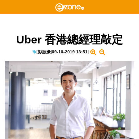
Uber 香港總經理敲定
|
彭振濠
|
09-10-2019 13:51
|