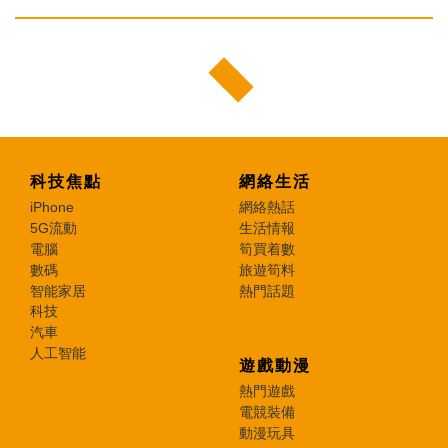
科技焦點
網絡生活
iPhone
網絡熱話
5G流動
生活情報
電腦
筍買着數
數碼
旅遊筍料
智能家居
熱門話題
科技
汽車
人工智能
遊戲動漫
熱門遊戲
電競裝備
動漫玩具