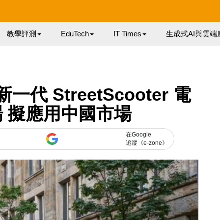
教學評測
EduTech
IT Times
生成式AI與雲端
代 StreetScooter 電
 擬應用中國市場
在Google
追蹤《e-zone》