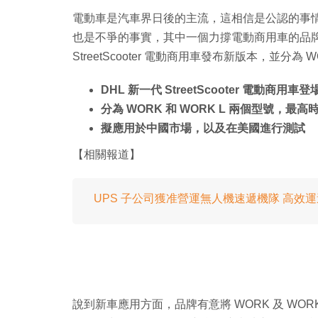
電動車是汽車界日後的主流，這相信是公認的事
也是不爭的事實，其中一個力撐電動商用車的品牌，
StreetScooter 電動商用車發布新版本，並分為 W
DHL 新一代 StreetScooter 電動商用車登
分為 WORK 和 WORK L 兩個型號，最高時
擬應用於中國市場，以及在美國進行測試
【相關報道】
UPS 子公司獲准營運無人機速遞機隊 高效
說到新車應用方面，品牌有意將 WORK 及 WORK