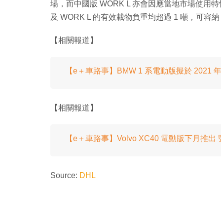
場，而中國版 WORK L 亦會因應當地市場使用
及 WORK L 的有效載物負重均超過 1 噸，可容
【相關報道】
【e＋車路事】BMW 1 系電動版擬於 2021
【相關報道】
【e＋車路事】Volvo XC40 電動版下月推
Source:
DHL