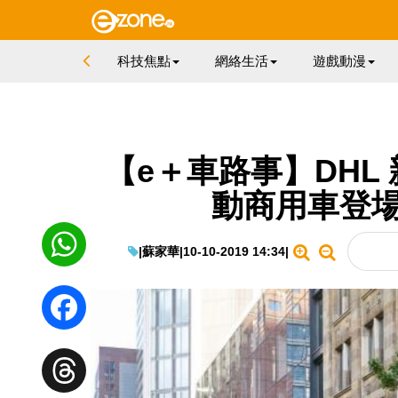
科技焦點
網絡生活
遊戲動漫
【e＋車路事】DHL 新一
動商用車登場
|
蘇家華
|
10-10-2019 14:34
|
WhatsApp
Facebook