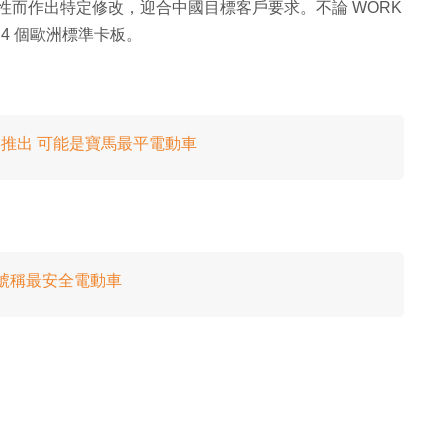
特性而作出特定修改，迎合中國目標客戶要求。不論 WORK
納 4 個歐洲標準卡板。
 年推出 可能是寶馬最平電動車
出 號稱最安全電動車