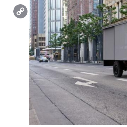
Threads
Copy
Link