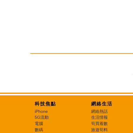
科技焦點
網絡生活
iPhone
網絡熱話
5G流動
生活情報
電腦
筍買着數
數碼
旅遊筍料