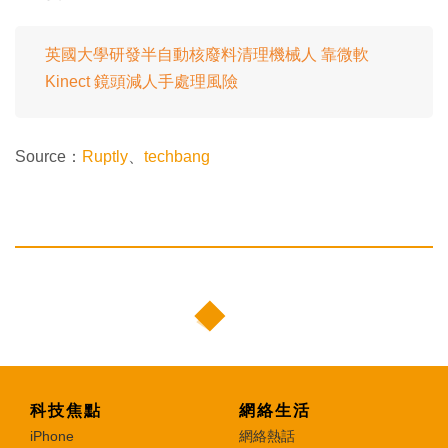
英國大學研發半自動核廢料清理機械人 靠微軟
Kinect 鏡頭減人手處理風險
Source：
Ruptly
、
techbang
科技焦點
網絡生活
iPhone
網絡熱話