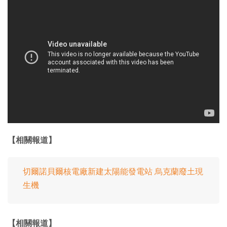
【相關報道】
切爾諾貝爾核電廠新建太陽能發電站 烏克蘭廢土現
生機
【相關報道】