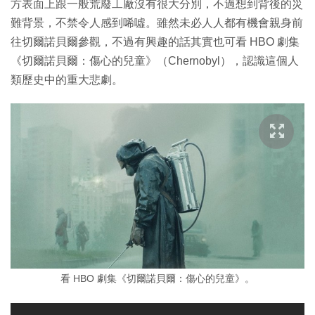
方表面上跟一般荒廢工廠沒有很大分別，不過想到背後的災
難背景，不禁令人感到唏噓。雖然未必人人都有機會親身前
往切爾諾貝爾參觀，不過有興趣的話其實也可看 HBO 劇集
《切爾諾貝爾：傷心的兒童》（Chernobyl），認識這個人
類歷史中的重大悲劇。
看 HBO 劇集《切爾諾貝爾：傷心的兒童》。