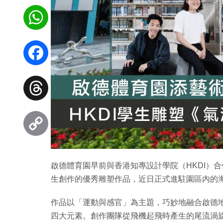
WhatsApp
Facebook
Threads
Copy
啟德體育園早前與香港知專設計學院（HKDI）合
Link
生創作的優秀雕塑作品，近日正式進駐園區內的
作品以「運動與感官」為主題，巧妙地融合啟德
四大元素。創作團隊從飛機起飛時產生的尾流渦