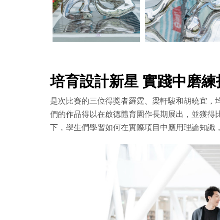
培育設計新星 實踐中磨練
是次比賽的三位得獎者羅霆、梁軒駿和胡曉宜，均
們的作品得以在啟德體育園作長期展出，並獲得比
下，學生們學習如何在實際項目中應用理論知識