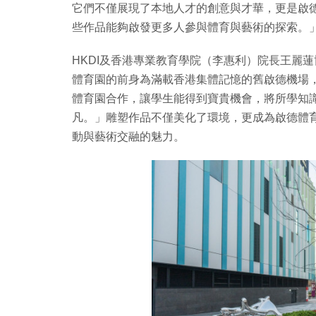
它們不僅展現了本地人才的創意與才華，更是啟
些作品能夠啟發更多人參與體育與藝術的探索。
HKDI及香港專業教育學院（李惠利）院長王麗
體育園的前身為滿載香港集體記憶的舊啟德機場
體育園合作，讓學生能得到寶貴機會，將所學知
凡。」雕塑作品不僅美化了環境，更成為啟德體
動與藝術交融的魅力。