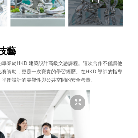
技藝
畢業於HKDI建築設計高級文憑課程。這次合作不僅讓他
賽資助，更是一次寶貴的學習經歷。在HKDI導師的指導
，平衡設計的美觀性與公共空間的安全考量。