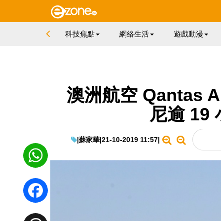
科技焦點
網絡生活
遊戲動漫
澳洲航空 Qantas 
尼逾 19
|
蘇家華
|
21-10-2019 11:57
|
WhatsApp
Facebook