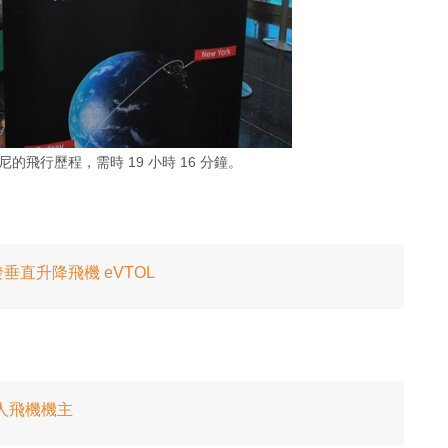
飛行歷程，需時 19 小時 16 分鐘。
垂直升降飛機 eVTOL
私人飛機機主