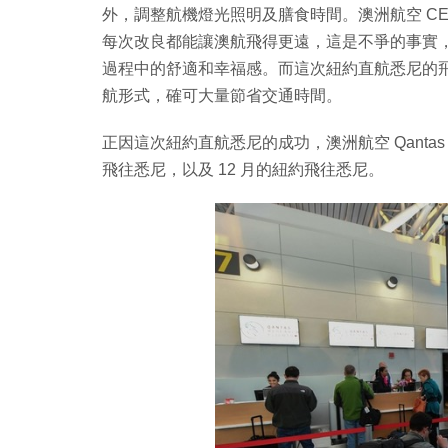
外，調整航機燈光照明及膳食時間。澳洲航空 CEO 
每次改良都能讓澳航飛得更遠，這是不爭的事實
過程中的舒適和幸福感。而這次紐約直航悉尼的
航形式，確可大量節省交通時間。
正因這次紐約直航悉尼的成功，澳洲航空 Qantas 
飛往悉尼，以及 12 月的紐約飛往悉尼。