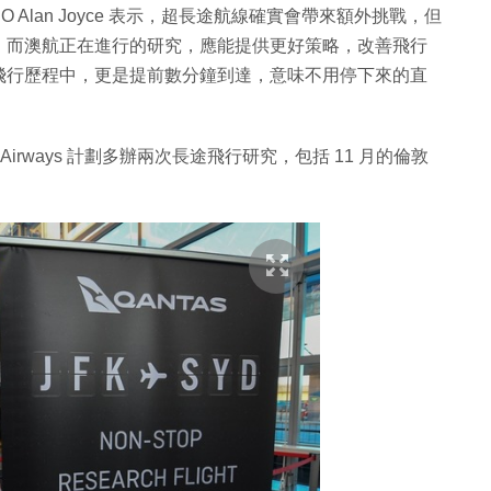
Alan Joyce 表示，超長途航線確實會帶來額外挑戰，但
，而澳航正在進行的研究，應能提供更好策略，改善飛行
飛行歷程中，更是提前數分鐘到達，意味不用停下來的直
Airways 計劃多辦兩次長途飛行研究，包括 11 月的倫敦