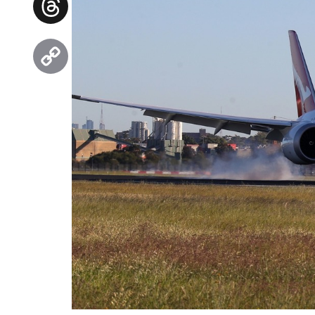
Threads
Copy
Link