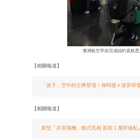
澳洲航空早前完成紐約直航悉尼的
【相關報道】
「波子」空中的士將登場！保時捷 x 波音研發
【相關報道】
新型「共享飛機」模式亮相 首期 1 萬即做