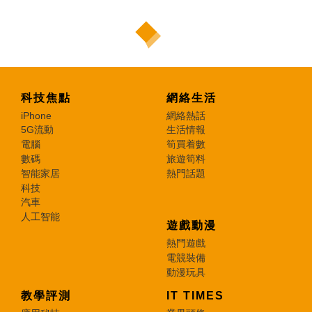
科技焦點
網絡生活
iPhone
網絡熱話
5G流動
生活情報
電腦
筍買着數
數碼
旅遊筍料
智能家居
熱門話題
科技
汽車
人工智能
遊戲動漫
熱門遊戲
電競裝備
動漫玩具
教學評測
IT TIMES