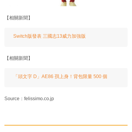
【相關新聞】
Switch版發表 三國志13威力加強版
【相關新聞】
「頭文字 D」AE86 孭上身！背包限量 500 個
Source：felissimo.co.jp