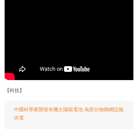
【科技】
中國科學家開發有機太陽能電池 為部分物聯網設施
供電