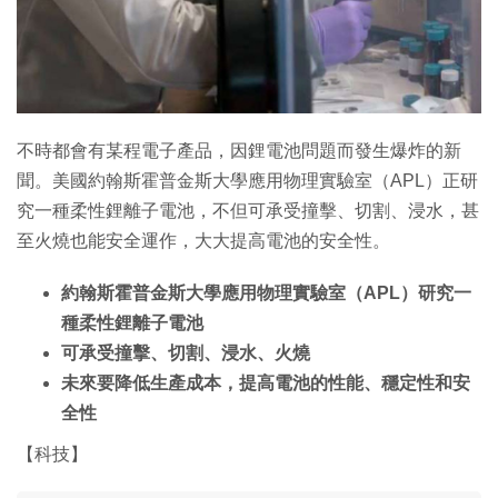
不時都會有某程電子產品，因鋰電池問題而發生爆炸的新
聞。美國約翰斯霍普金斯大學應用物理實驗室（APL）正研
究一種柔性鋰離子電池，不但可承受撞擊、切割、浸水，甚
至火燒也能安全運作，大大提高電池的安全性。
約翰斯霍普金斯大學應用物理實驗室（APL）研究一
種柔性鋰離子電池
可承受撞擊、切割、浸水、火燒
未來要降低生產成本，提高電池的性能、穩定性和安
全性
【科技】