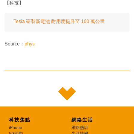
【科技】
Tesla 研製新電池 耐用度提升至 160 萬公里
Source：
phys
科技焦點
網絡生活
iPhone
網絡熱話
5G流動
生活情報