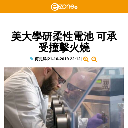
美大學研柔性電池 可承
受撞擊火燒
|
何兆洋
|
21-10-2019 22:12
|