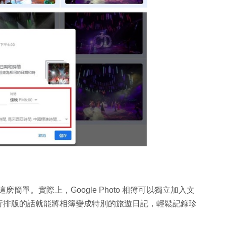
起這麽簡單。實際上，Google Photo 相簿可以獨立加入文
行排版的話就能將相簿變成特別的旅遊日記，輕鬆記錄珍