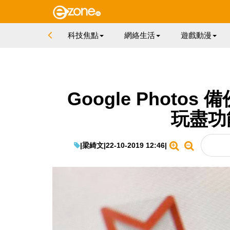
科技焦點
網絡生活
遊戲動漫
Google Photo
玩盡功
|
梁綺文
|
22-10-2019 12:46
|