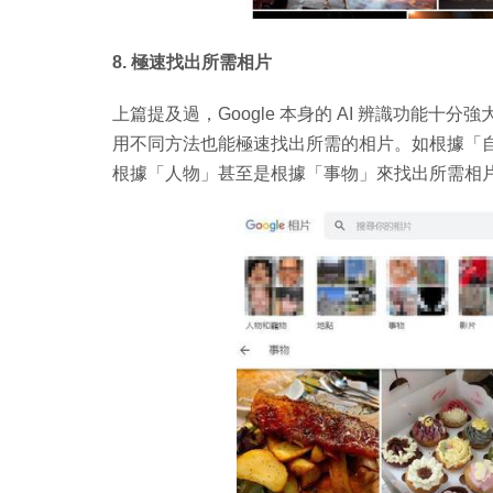
8. 極速找出所需相片
上篇提及過，Google 本身的 AI 辨識功能
用不同方法也能極速找出所需的相片。如根據「
根據「人物」甚至是根據「事物」來找出所需相