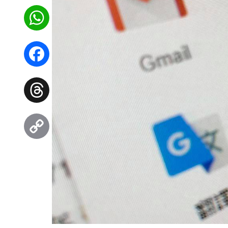
WhatsApp
Facebook
Threads
Copy
Link