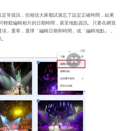
設定等資訊，但相信大家都試過忘了設定正確時間，結果
oto 可輕鬆編輯相片的日期時間，甚至地點資訊。只要在網頁
選項」選單，選擇「編輯日期和時間」或「編輯地點」，
訊。