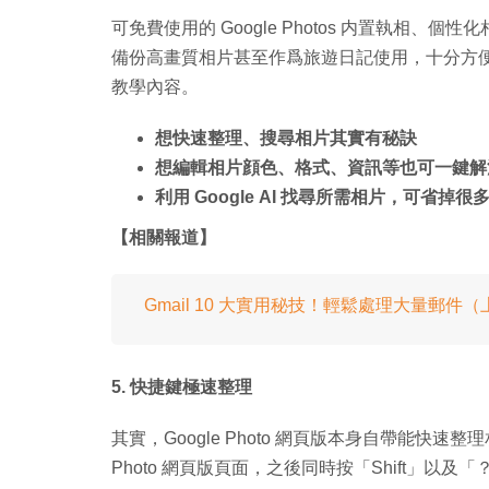
可免費使用的 Google Photos 内置執相、個性
備份高畫質相片甚至作爲旅遊日記使用，十分方
教學內容。
想快速整理、搜尋相片其實有秘訣
想編輯相片顔色、格式、資訊等也可一鍵解
利用 Google AI 找尋所需相片，可省掉很
【相關報道】
Gmail 10 大實用秘技！輕鬆處理大量郵件
5. 快捷鍵極速整理
其實，Google Photo 網頁版本身自帶能快速
Photo 網頁版頁面，之後同時按「Shift」