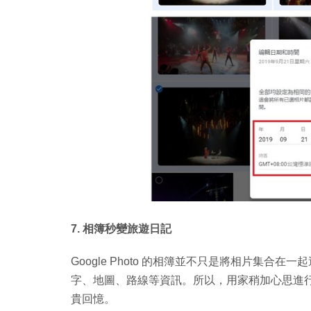
7. 相簿秒變旅遊日記
Google Photo 的相簿並不只是將相片集合在一
字、地圖、路線等資訊。所以，用家稍加心思進
貴回憶。