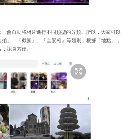
十分強大，會自動將相片進行不同類型的分類。所以，大家可以
自拍」、「截圖」、「全景相」等類別，根據「地點」，
片，認真方便。