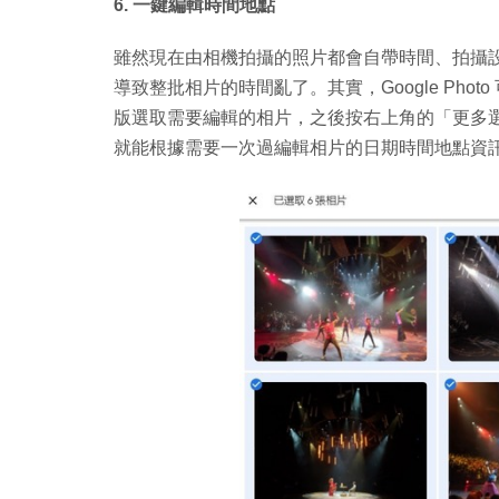
6. 一鍵編輯時間地點
雖然現在由相機拍攝的照片都會自帶時間、拍攝
導致整批相片的時間亂了。其實，Google Ph
版選取需要編輯的相片，之後按右上角的「更多
就能根據需要一次過編輯相片的日期時間地點資