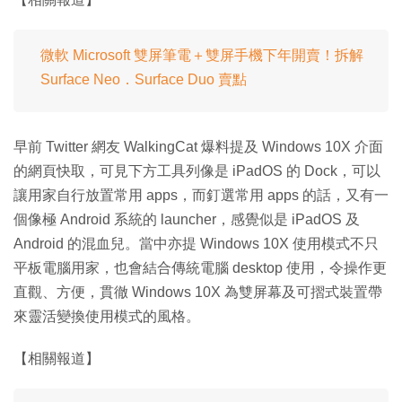
微軟 Microsoft 雙屏筆電＋雙屏手機下年開賣！拆解
Surface Neo．Surface Duo 賣點
早前 Twitter 網友 WalkingCat 爆料提及 Windows 10X 介面
的網頁快取，可見下方工具列像是 iPadOS 的 Dock，可以
讓用家自行放置常用 apps，而釘選常用 apps 的話，又有一
個像極 Android 系統的 launcher，感覺似是 iPadOS 及
Android 的混血兒。當中亦提 Windows 10X 使用模式不只
平板電腦用家，也會結合傳統電腦 desktop 使用，令操作更
直觀、方便，貫徹 Windows 10X 為雙屏幕及可摺式裝置帶
來靈活變換使用模式的風格。
【相關報道】