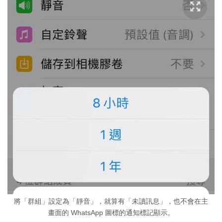
將「群組」設定為「靜音」，就算有「未讀訊息」，也不會在主
畫面的 WhatsApp 圖標的通知標記顯示。