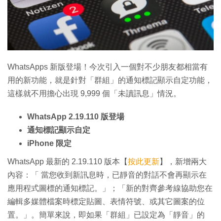
特集
WhatsApps 新版登場！今次引入一個對不少朋友都相當有
用的新功能，就是針對「群組」的通知標記顯示自定功能，
這樣就不用擔心出現 9,999 個「未讀訊息」情況。
WhatsApp 2.19.110 版登場
通知標記顯示自定
iPhone 限定
WhatsApp 最新的 2.19.110 版本【
按此更新
】，新增兩大
內容：「 當您收到新訊息時，已靜音的對話不會再顯示在
應用程式圖標的通知標記。」；「新的對齊參考線協助您在
編輯多媒體檔案時標定貼圖、表情符號、或其它圖案的位
置。」。簡單來說，即如果「群組」已設定為「靜音」的