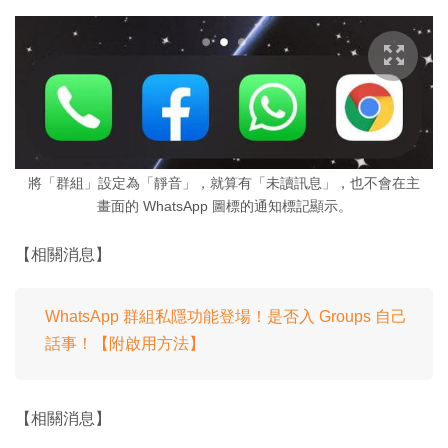
將「群組」設定為「靜音」，就算有「未讀訊息」，也不會在主
畫面的 WhatsApp 圖標的通知標記顯示。
【相關消息】
WhatsApp 群組私隱功能登場！是否入 Groups 自己
話事！【附啟用方法】
【相關消息】