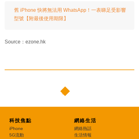
舊 iPhone 快將無法用 WhatsApp！一表睇足受影響
型號【附最後使用期限】
Source：ezone.hk
科技焦點
網絡生活
iPhone
網絡熱話
5G流動
生活情報