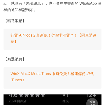
話，就算有「未讀訊息」，也不會在主畫面的 WhatsApp 圖
標的通知標記顯示。
【精選消息】
行貨 AirPods 2 創新低！劈價求清貨？！【附直購連
結】
【精選消息】
WinX‧MacX MediaTrans 限時免費！極速備份‧取代
iTunes！