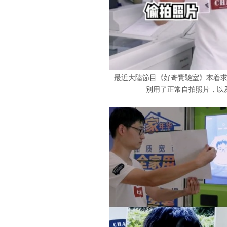
最近大陸節目《好奇實驗室》本着
別用了正常自拍照片，以