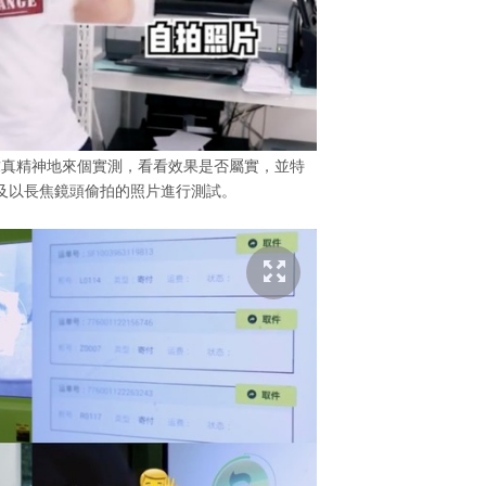
求真精神地來個實測，看看效果是否屬實，並特
及以長焦鏡頭偷拍的照片進行測試。