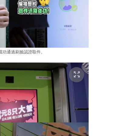
成功通過刷臉認證取件。