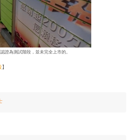
臉認證為測試階段，並未完全上市的。
段
】
士