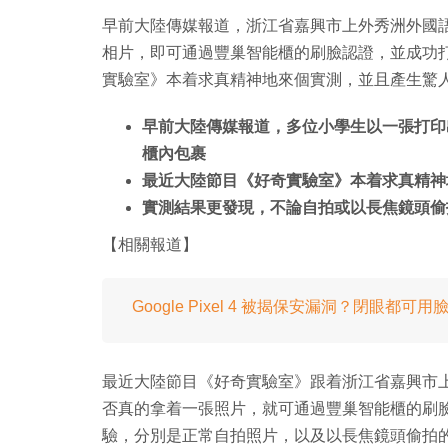
早前大陸傳媒報道，浙江省嘉興市上外秀洲外國語
相片，即可通過豐巢智能櫃的刷臉認證，並成功
實驗室》本着求真精神地來個實測，並且產生驚
早前大陸傳媒報道，多位小學生以一張打印
櫃內包裹
最近大陸節目《好奇實驗室》本着求真精神
實測結果更發現，不論自拍或以長焦鏡頭偷
【相關報道】
Google Pixel 4 被揭保安漏洞？閉眼都
最近大陸節目《好奇實驗室》跟着浙江省嘉興市上
否真的拿着一張照片，就可通過豐巢智能櫃的刷
驗，分別是正常自拍照片，以及以長焦鏡頭偷拍