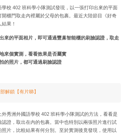
學校 402 班科學小隊測試發現，以一張打印出來的平面
打開櫃門取走內裡屬於父母的包裹。最近大陸節目《好奇
人結果！
出來的平面相片，即可通過豐巢智能櫃的刷臉認證，取走
地來個實測，看看效果是否屬實
拍的照片，都可通過刷臉認證
可用臉部解鎖【有片睇】
外秀洲外國語學校 402 班科學小隊測試的方法，看看是
臉認證，取出在內的包裹。當中也特別以兩張照片進行試
的照片，比較結果有何分別。至於實測後竟發現，使用以