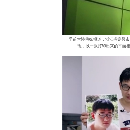
早前大陸傳媒報道，浙江省嘉興市上
現，以一張打印出來的平面