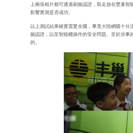
上兩張相片都可通過刷臉認證，取走放在豐巢智
影響實測是否成功。
以上測試結果確實震驚全國，畢竟大陸網購十分
臉認證，以至智能櫃操作的安全問題。至於涉事
的。