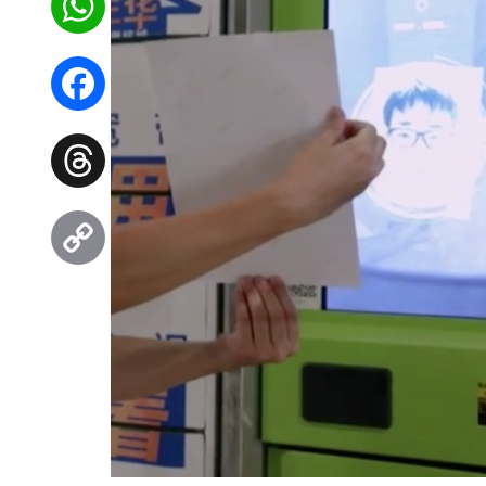
WhatsApp
Facebook
Threads
Copy
Link