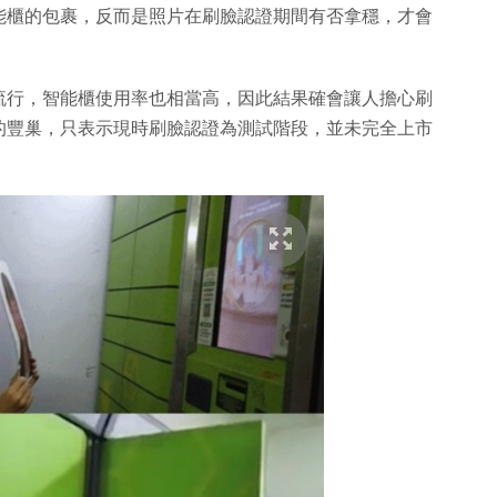
能櫃的包裹，反而是照片在刷臉認證期間有否拿穩，才會
流行，智能櫃使用率也相當高，因此結果確會讓人擔心刷
的豐巢，只表示現時刷臉認證為測試階段，並未完全上市