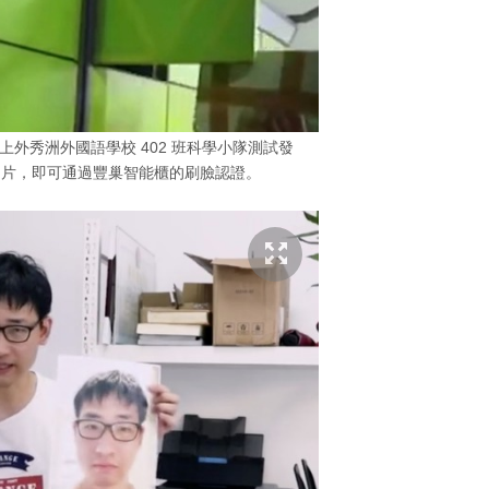
外秀洲外國語學校 402 班科學小隊測試發
相片，即可通過豐巢智能櫃的刷臉認證。