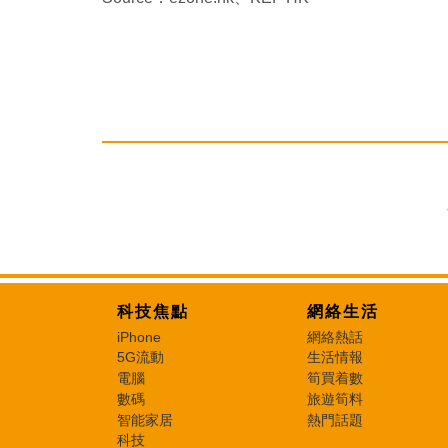
科技焦點
網絡生活
iPhone
網絡熱話
5G流動
生活情報
電腦
筍買着數
數碼
旅遊筍料
智能家居
熱門話題
科技