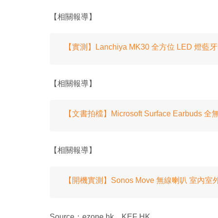
【相關報導】
【實測】Lanchiya MK30 全方位 LED 燈藍
【相關報導】
【文書拍檔】Microsoft Surface Earbu
【相關報導】
【開機實測】Sonos Move 無線喇叭 室內室
Source：ezone.hk、KEF HK