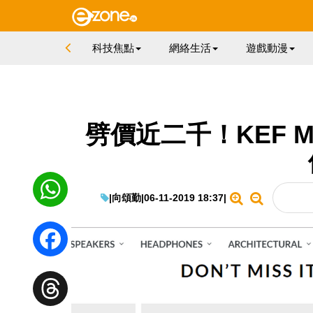
科技焦點
網絡生活
遊戲動漫
劈價近二千！KEF M
|
向頌勤
|
06-11-2019 18:37
|
WhatsApp
Facebook