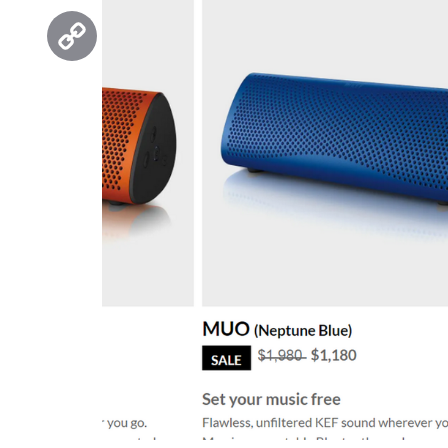
Threads
Copy
Link