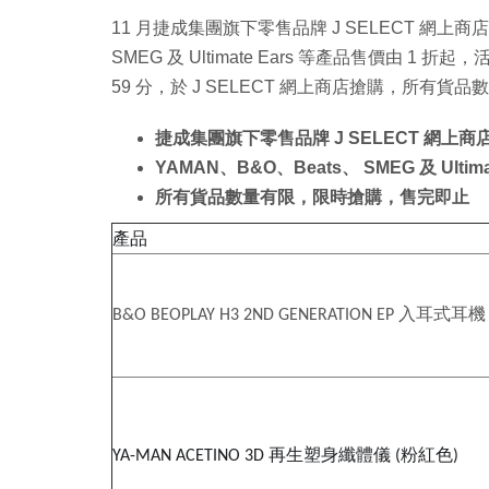
11 月捷成集團旗下零售品牌 J SELECT 網上
SMEG 及 Ultimate Ears 等產品售價由 1 折起，
59 分，於 J SELECT 網上商店搶購，所有
捷成集團旗下零售品牌 J SELECT 網上
YAMAN、B&O、Beats、 SMEG 及 Ultim
所有貨品數量有限，限時搶購，售完即止
產
品
入耳式耳機
B&O BEOPLAY H3 2ND GENERATION EP
再生塑身纖體儀
粉紅色
YA-MAN ACETINO 3D
(
)