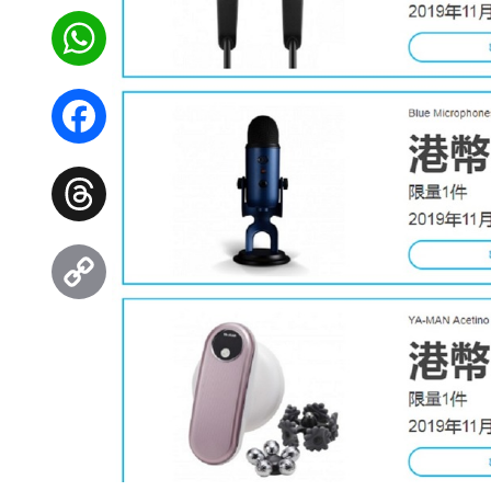
WhatsApp
Facebook
Threads
Copy
Link