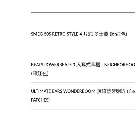
片式
多士爐
粉紅色
SMEG 50S RETRO STYLE 4
(
)
入耳式耳機
BEATS POWERBEATS 3
- NEIGHBORHOO
磚紅色
(
)
無線藍牙喇叭
自
ULTIMATE EARS WONDERBOOM
(
PATCHES)