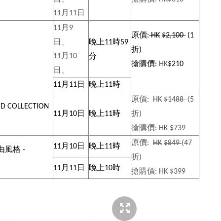
月
日
11
11
月
11
9
原價
:
HK
$2,100
(1
日、
晚上
時
11
59
折
)
月
分
11
10
搶購價
:
HK
$210
日、
月
日
晚上
時
11
11
11
原價
:
HK
$1488
(5
D COLLECTION
月
日
晚上
時
折
11
10
11
)
搶購價
:
HK
$739
原價
:
HK
$849
(47
月
日
晚上
時
11
10
11
由風格
-
折
)
月
日
晚上
時
11
11
10
搶購價
:
HK
$399