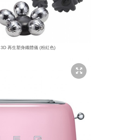
NO 3D 再生塑身纖體儀 (粉紅色)