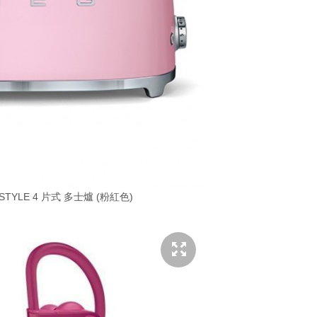
 STYLE 4 片式 多士爐 (粉紅色)