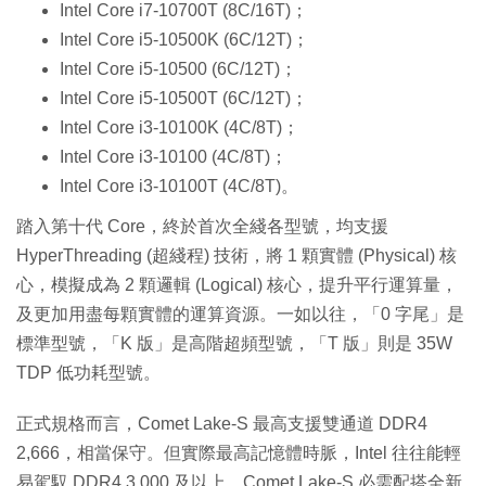
Intel Core i7-10700T (8C/16T)；
Intel Core i5-10500K (6C/12T)；
Intel Core i5-10500 (6C/12T)；
Intel Core i5-10500T (6C/12T)；
Intel Core i3-10100K (4C/8T)；
Intel Core i3-10100 (4C/8T)；
Intel Core i3-10100T (4C/8T)。
踏入第十代 Core，終於首次全綫各型號，均支援
HyperThreading (超綫程) 技術，將 1 顆實體 (Physical) 核
心，模擬成為 2 顆邏輯 (Logical) 核心，提升平行運算量，
及更加用盡每顆實體的運算資源。一如以往，「0 字尾」是
標準型號，「K 版」是高階超頻型號，「T 版」則是 35W
TDP 低功耗型號。
正式規格而言，Comet Lake-S 最高支援雙通道 DDR4
2,666，相當保守。但實際最高記憶體時脈，Intel 往往能輕
易駕馭 DDR4 3,000 及以上。Comet Lake-S 必需配搭全新