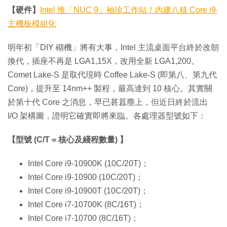
【硬件】
Intel 推「NUC 9」袖珍工作站！內建八核 Core i9‧
主機板模組化
明年初「DIY 砌機」將有大事，Intel 主流桌面平台終於改朝
換代，插座不再是 LGA1,15X，改用全新 LGA1,200。
Comet Lake-S 是取代現時 Coffee Lake-S (即第八、第九代
Core)，提升至 14nm++ 製程，最高達到 10 核心。其實關
於第十代 Core 之消息，早已甚囂塵上，但近日終於流出
I/O 架構圖，證明它確實即將來臨。各處理器型號如下：
【型號 (C/T = 核心及綫程數量) 】
Intel Core i9-10900K (10C/20T)；
Intel Core i9-10900 (10C/20T)；
Intel Core i9-10900T (10C/20T)；
Intel Core i7-10700K (8C/16T)；
Intel Core i7-10700 (8C/16T)；