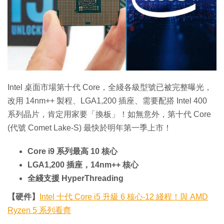
特集
Intel 桌面市場第十代 Core，全綫各級型號已被完整曝光，
改用 14nm++ 製程、LGA1,200 插座、需要配搭 Intel 400
系列晶片，肯定用家要「換板」！如無意外，第十代 Core
(代號 Comet Lake-S) 最快於明年第一季上市！
Core i9 系列最高 10 核心
LGA1,200 插座，14nm++ 核心
全綫支援 HyperThreading
【硬件】
Intel 十代 Core i5 升級 6 核心‧12 綫程！與 AMD
Ryzen 5 系列看齊