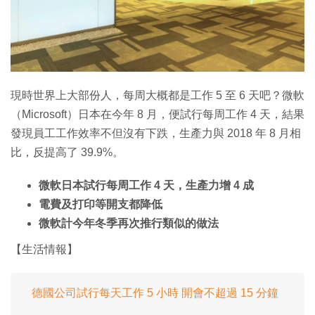
現時世界上大部份人，每周大概都是工作 5 至 6 天吧？微軟
（Microsoft）日本在今年 8 月，便試行每周工作 4 天，結果
發現員工工作效率不但沒有下跌，生產力與 2018 年 8 月相
比，反提高了 39.9%。
微軟日本試行每周工作 4 天，生產力增 4 成
電費及打印等開支都降低
微軟計今年冬季再次推行類似的做法
【生活情報】
德國公司試行每天工作 5 小時 開會不超過 15 分鐘