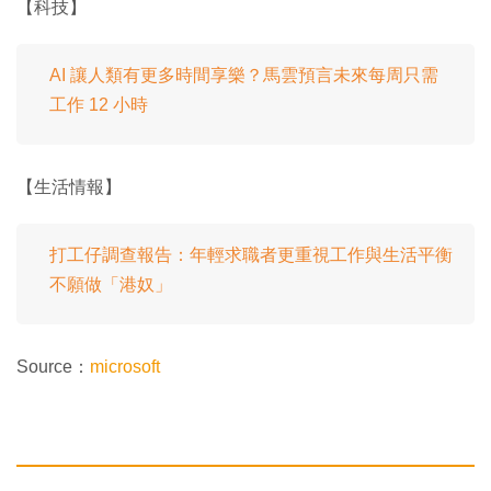
【科技】
AI 讓人類有更多時間享樂？馬雲預言未來每周只需
工作 12 小時
【生活情報】
打工仔調查報告：年輕求職者更重視工作與生活平衡
不願做「港奴」
Source：
microsoft