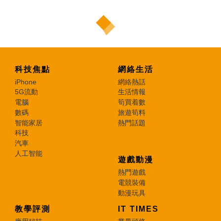
科技焦點
網絡生活
iPhone
網絡熱話
5G流動
生活情報
電腦
筍買着數
數碼
旅遊筍料
智能家居
熱門話題
科技
汽車
人工智能
遊戲動漫
熱門遊戲
電競裝備
動漫玩具
教學評測
IT TIMES