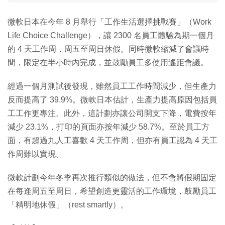
微軟日本在今年 8 月舉行「工作生活選擇挑戰賽」（Work
Life Choice Challenge），讓 2300 名員工體驗為期一個月
的 4 天工作周，周五至周日休假。同時微軟縮減了會議時
間，限定在半小時內完成，並鼓勵員工多使用遙距會議。
經過一個月測試後發現，雖然員工工作時間減少，但生產力
反而提高了 39.9%。微軟日本估計，生產力提高原因包括員
工工作更專注。此外，這計劃亦讓公司開支下降，電費按年
減少 23.1%，打印的頁面亦按年減少 58.7%。至於員工方
面，有超過九人工喜歡 4 天工作周，但亦有員工認為 4 天工
作周難以實現。
微軟計劃今年冬季再次推行類似的做法，但不會將假期固定
在每逢周五至周日，希望創造更靈活的工作環境，鼓勵員工
「精明地休假」（rest smartly）。