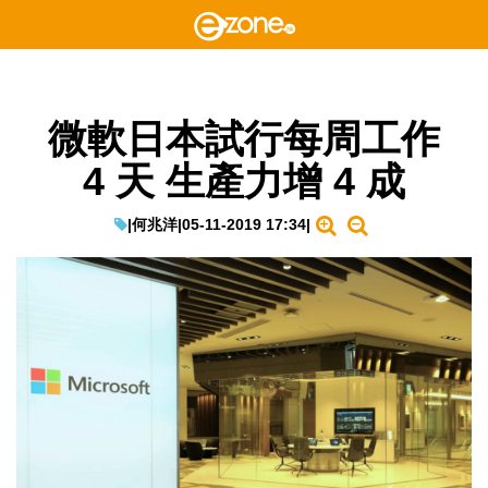
微軟日本試行每周工作
4 天 生產力增 4 成
|
何兆洋
|
05-11-2019 17:34
|