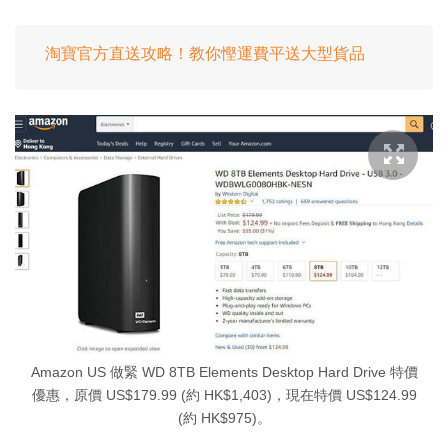
淘寶官方直送攻略！教你慳運費平送大型貨品
Amazon US 做緊 WD 8TB Elements Desktop Hard Drive 特價
優惠，原價 US$179.99 (約 HK$1,403)，現在特價 US$124.99
(約 HK$975)。