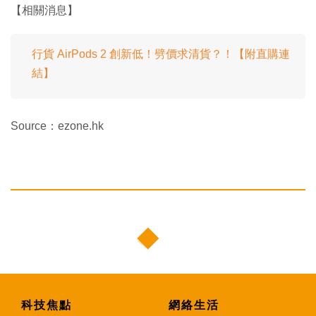
【相關消息】
行貨 AirPods 2 創新低！劈價求清貨？！【附直購連
結】
Source：ezone.hk
科技焦點
網絡生活