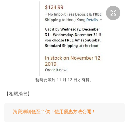
暫時要等到 11 月 12 日才有貨。
【相關消息】
淘寶網購低至半價！使用優惠方法公開！