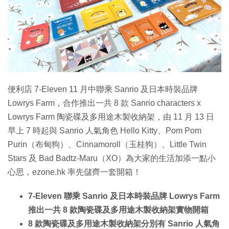
特集
便利店 7-Eleven 11 月中聯乘 Sanrio 及日本時裝品牌
Lowrys Farm，合作推出一共 8 款 Sanrio characters x
Lowrys Farm 陶瓷碟及多用途木製收納架，由 11 月 13 日
早上 7 時起與 Sanrio 人氣角色 Hello Kitty、Pom Pom
Purin（布甸狗）、Cinnamoroll（玉桂狗）、Little Twin
Stars 及 Bad Badtz-Maru（XO）為大家的生活加添一點小
心思，ezone.hk 率先儲齊一套開箱！
7-Eleven 聯乘 Sanrio 及日本時裝品牌 Lowrys Farm
推出一共 8 款陶瓷碟及多用途木製收納架實物開箱
8 款陶瓷碟及多用途木製收納架分別有 Sanrio 人氣角