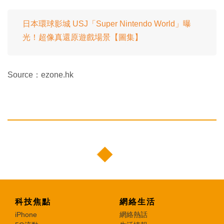
日本環球影城 USJ「Super Nintendo World」曝
光！超像真還原遊戲場景【圖集】
Source：ezone.hk
科技焦點
網絡生活
iPhone
網絡熱話