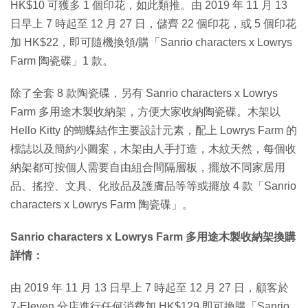
HK$10 可獲多 1 個印花，如此類推。由 2019 年 11 月 13
日早上 7 時起至 12 月 27 日，儲齊 22 個印花，或 5 個印花
加 HK$22，即可隨機換領/購「Sanrio characters x Lowrys
Farm 陶瓷碟」1 款。
除了全套 8 款陶瓷碟，另有 Sanrio characters x Lowrys
Farm 多用途木製收納架，方便大家收納陶瓷碟。木架以
Hello Kitty 的蝴蝶結作主要設計元素，配上 Lowrys Farm 的
標誌以及簡約小圖案，木架由人手打造，木紋天然，每個收
納架都可按個人需要自由組合間隔層板，擺放不同家居用
品、搖控、文具、化妝品及護膚品等等或擺放 4 款「Sanrio
characters x Lowrys Farm 陶瓷碟」。
Sanrio characters x Lowrys Farm 多用途木製收納架換購
詳情：
由 2019 年 11 月 13 日早上 7 時起至 12 月 27 日，顧客於
7-Eleven 分店進行任何消費加 HK$129 即可換購「Sanrio