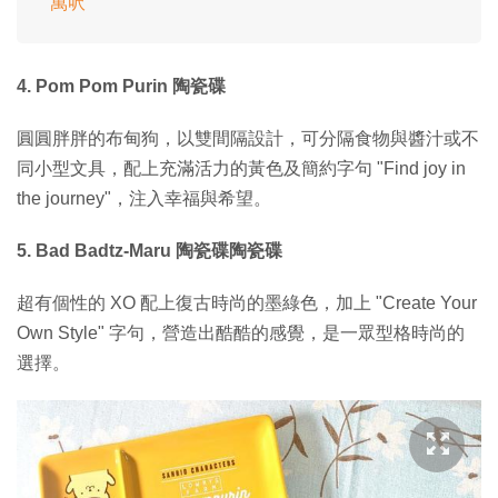
萬呎
4. Pom Pom Purin 陶瓷碟
圓圓胖胖的布甸狗，以雙間隔設計，可分隔食物與醬汁或不
同小型文具，配上充滿活力的黃色及簡約字句 "Find joy in
the journey"，注入幸福與希望。
5. Bad Badtz-Maru 陶瓷碟陶瓷碟
超有個性的 XO 配上復古時尚的墨綠色，加上 "Create Your
Own Style" 字句，營造出酷酷的感覺，是一眾型格時尚的
選擇。