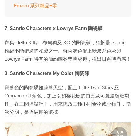
Frozen 系列精品+零
7. Sanrio Characters x Lowrys Farm 陶瓷碟
齊集 Hello Kitty、布甸狗及 XO 的陶瓷碟，絕對是 Sanrio
粉絲不能錯過的收藏之一。時尚灰色配上糖果系色彩與
Lowrys Farm 特有的簡約圖案雙映成趣，撞出日系時尚感！
8. Sanrio Characters My Color 陶瓷碟
寶藍色的陶瓷碟如蔚藍天空，配上 Little Twin Stars 及
Cinnamoroll 角色，加上以如棉花般的白雲及可愛波板糖襯
托，在三間隔設計下，用來擺放三種不同食物或小物件，簡
潔分明，是收納控的選擇。