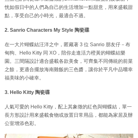
恍如假日中的人們為自己的生活增加一點甜意，用來盛載甜
點，享受自己的小時光，最適合不過。
2. Sanrio Characters My Style 陶瓷碟
在一大片蝴蝶結汪洋之中，匿藏著 3 位 Sanrio 朋友仔－布
甸狗、Hello Kitty 同 XO，陪你走進活力橙黃的蝴蝶結樂
園。三間隔設計適合盛載各款美食，可齊集不同傳統的前菜
之餘，更適合擺放海南雞飯的三色醬，讓你於平凡中品嚐幸
福美味的小確幸。
3. Hello Kitty 陶瓷碟
人氣可愛的 Hello Kitty，配上其象徵的紅色與蝴蝶結，單一
長方形設計用來盛載食物或放置日常用品，都能為家居及辦
公室增添色彩。