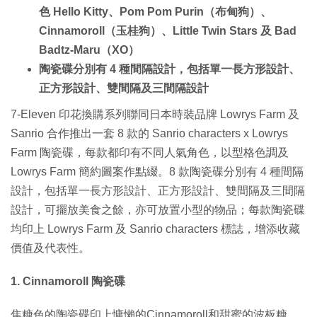
色 Hello Kitty、Pom Pom Purin（布甸狗）、
Cinnamoroll（玉桂狗）、Little Twin Stars 及 Bad
Badtz-Maru（XO）
陶瓷碟分別有 4 種間隔設計，包括單一長方形設計、
正方形設計、雙間隔及三間隔設計
7-Eleven 印花換購系列聯同日本時裝品牌 Lowrys Farm 及
Sanrio 合作推出一套 8 款的 Sanrio characters x Lowrys
Farm 陶瓷碟，每款都印有不同人氣角色，以型格色調及
Lowrys Farm 簡約圖案作點綴。8 款陶瓷碟分別有 4 種間隔
設計，包括單一長方形設計、正方形設計、雙間隔及三間隔
設計，可擺放美食之餘，亦可放置小型的物品；每款陶瓷碟
均印上 Lowrys Farm 及 Sanrio characters 標誌，增添收藏
價值及代表性。
1. Cinnamoroll 陶瓷碟
焦糖色的陶瓷碟印上慵懶的Cinnamoroll和甜蜜的波板糖，