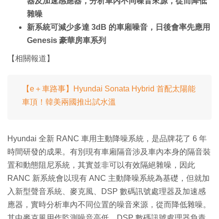
器及加速感應器，分析車內不同噪音來源，從而降低
雜噪
新系統可減少多達 3dB 的車廂噪音，日後會率先應用
Genesis 豪華房車系列
【相關報道】
【e＋車路事】Hyundai Sonata Hybrid 首配太陽能
車頂！韓美兩國推出試水溫
Hyundai 全新 RANC 車用主動降噪系統，是品牌花了 6 年
時間研發的成果。有別現有車廂隔音涉及車內本身的隔音裝
置和動態阻尼系統，其實並非可以有效隔絕雜噪，因此
RANC 新系統會以現有 ANC 主動降噪系統為基礎，但就加
入新型聲音系統、麥克風、DSP 數碼訊號處理器及加速感
應器，實時分析車內不同位置的噪音來源，從而降低雜噪。
其中麥克風用作監測噪音高低、DSP 數碼訊號處理器負責