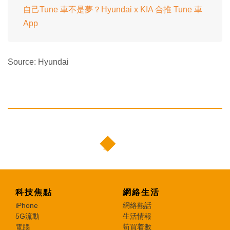
自己Tune 車不是夢？Hyundai x KIA 合推 Tune 車
App
Source: Hyundai
科技焦點
網絡生活
iPhone
網絡熱話
5G流動
生活情報
電腦
筍買着數