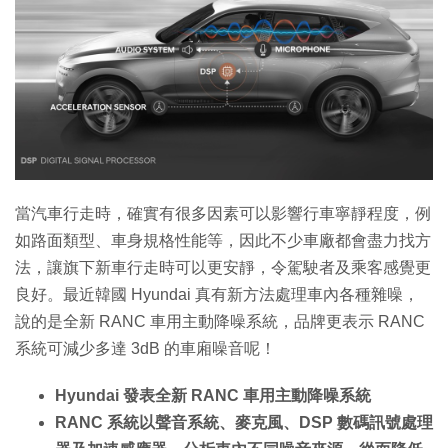
特集
當汽車行走時，確實有很多因素可以影響行車寧靜程度，例
如路面類型、車身規格性能等，因此不少車廠都會盡力找方
法，讓旗下新車行走時可以更安靜，令駕駛者及乘客感覺更
良好。最近韓國 Hyundai 真有新方法處理車內各種雜噪，
說的是全新 RANC 車用主動降噪系統，品牌更表示 RANC
系統可減少多達 3dB 的車廂噪音呢！
Hyundai 發表全新 RANC 車用主動降噪系統
RANC 系統以聲音系統、麥克風、DSP 數碼訊號處理