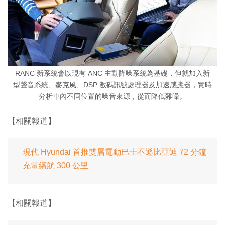
RANC 新系統會以現有 ANC 主動降噪系統為基礎，但就加入新
型聲音系統、麥克風、DSP 數碼訊號處理器及加速感應器，實時
分析車內不同位置的噪音來源，從而降低雜噪。
【相關報道】
現代 Hyundai 首推雙層電動巴士不遜比亞迪 72 分鐘
充電續航 300 公里
【相關報道】