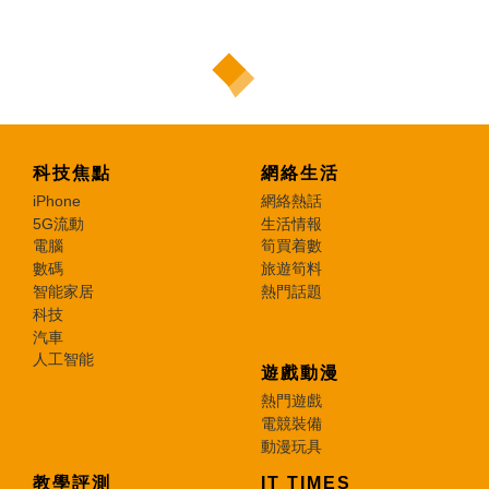
科技焦點
網絡生活
iPhone
網絡熱話
5G流動
生活情報
電腦
筍買着數
數碼
旅遊筍料
智能家居
熱門話題
科技
汽車
人工智能
遊戲動漫
熱門遊戲
電競裝備
動漫玩具
教學評測
IT TIMES