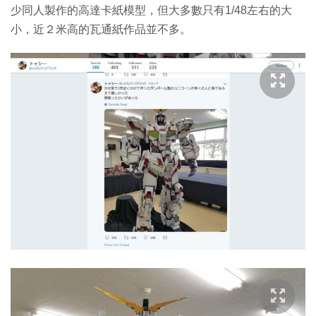
少同人製作的高達卡紙模型，但大多數只有1/48左右的大
小，近２米高的瓦通紙作品並不多。