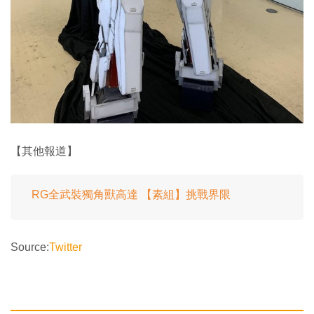
【其他報道】
RG全武裝獨角獸高達 【素組】挑戰界限
Source:
Twitter