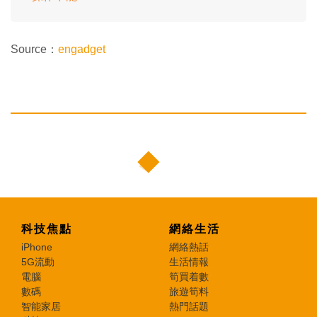
Source：
engadget
科技焦點
網絡生活
iPhone
網絡熱話
5G流動
生活情報
電腦
筍買着數
數碼
旅遊筍料
智能家居
熱門話題