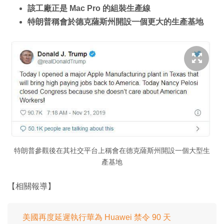
該工廠正是 Mac Pro 的組裝生產線
特朗普稱會於德克薩斯州開設一個更大的生產基地
特朗普參觀後在其社交平台上稱會在德克薩斯州開設一個大型生
產基地
【相關報導】
美國再度延遲執行華為 Huawei 禁令 90 天