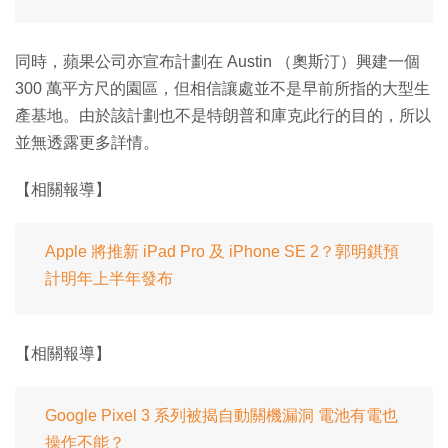
同時，蘋果公司亦宣布計劃在 Austin （奧斯汀）興建一個
300 萬平方尺的園區，但相信讓處並不是早前所指的大型生
產基地。由於該計劃也不是特朗普和庫克此行的目的，所以
並無透露更多詳情。
【相關報導】
Apple 將推新 iPad Pro 及 iPhone SE 2？郭明錤預
計明年上半年發布
【相關報導】
Google Pixel 3 系列被揭自動關機漏洞 電池有電也
操作不能？