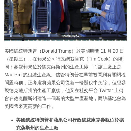
特集
美國總統特朗普（Donald Trump）於美國時間 11 月 20 日
（星期三），在蘋果公司行政總裁庫克（Tim Cook）的陪
同下參觀蘋果位於德克薩斯州的生產工廠，而該工廠正是
Mac Pro 的組裝生產線。儘管特朗普在早前被問到有關關稅
問題時稱，正考慮將蘋果公司從新一輪關稅中免除，但經參
觀德克薩斯州的生產工廠後，他又在社交平台 Twitter 上稱
會在德克薩斯州建造一個新的大型生產基地，而該基地會為
美國帶來更高薪的工作。
美國總統特朗普和蘋果公司行政總裁庫克參觀位於德
克薩斯州的生產工廠