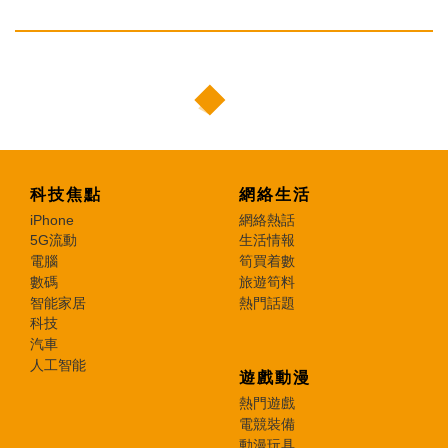
科技焦點
網絡生活
iPhone
網絡熱話
5G流動
生活情報
電腦
筍買着數
數碼
旅遊筍料
智能家居
熱門話題
科技
汽車
人工智能
遊戲動漫
熱門遊戲
電競裝備
動漫玩具