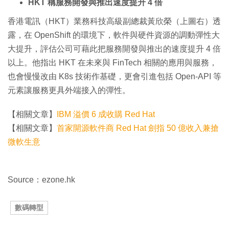
HKT 稱服務開發與推出速度提升 4 倍
香港電訊（HKT）業務科技高級副總裁黃欣榮（上圖右）透
露，在 OpenShift 的環境下，軟件與硬件資源的調動彈性大
大提升，評估公司可藉此把服務開發與推出的速度提升 4 倍
以上。他指出 HKT 在未來與 FinTech 相關的應用與服務，
也會慢慢改由 K8s 技術作基礎，更會引進包括 Open-API 等
元素讓服務更具外端接入的彈性。
【相關文章】
IBM 溢價 6 成收購 Red Hat
【相關文章】
首家開源軟件商 Red Hat 劍指 50 億收入兼搶
微軟生意
Source：ezone.hk
數碼轉型