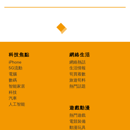
科技焦點
網絡生活
iPhone
網絡熱話
5G流動
生活情報
電腦
筍買着數
數碼
旅遊筍料
智能家居
熱門話題
科技
汽車
人工智能
遊戲動漫
熱門遊戲
電競裝備
動漫玩具