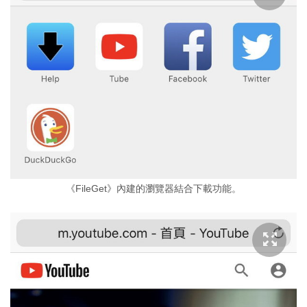
《FileGet》內建的瀏覽器結合下載功能。