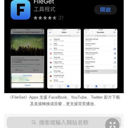
《FileGet》Apps 支援 FaceBook、YouTube、Twitter 影片下載
及直接轉換成音樂，更支援背景播放。