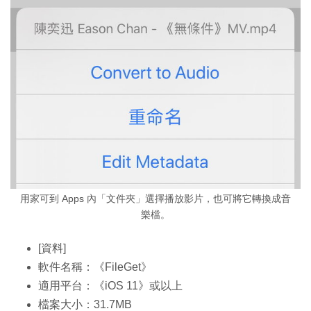
用家可到 Apps 內「文件夾」選擇播放影片，也可將它轉換成音
樂檔。
[資料]
軟件名稱：《FileGet》
適用平台：《iOS 11》或以上
檔案大小：31.7MB