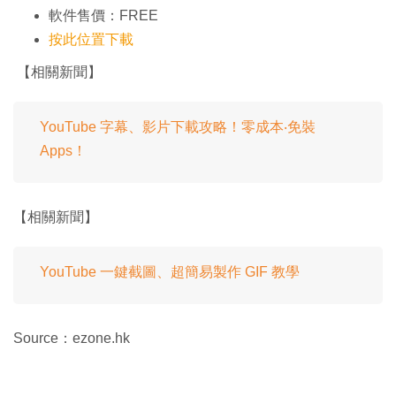
軟件售價：FREE
按此位置下載
【相關新聞】
YouTube 字幕、影片下載攻略！零成本‧免裝
Apps！
【相關新聞】
YouTube 一鍵截圖、超簡易製作 GIF 教學
Source：ezone.hk