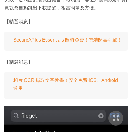
頁就會自動跳出下載提醒，相當簡單及方便。
【精選消息】
SecureAPlus Essentials 限時免費！雲端防毒引擎！
【精選消息】
相片 OCR 擷取文字教學！安全免費‧iOS、Android
通用！