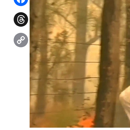
Facebook
Threads
Copy
Link