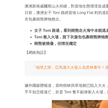
澳洲新南威爾斯山火持續，對當地生態環境造成
日前，澳洲女子 Toni 路經當地 Long Fla
衣包裹樹熊將牠救出。
女子 Toni 路過，看到樹熊在火海中未能逃
Toni 衝入火場，脫下衣服包包裹樹熊將牠
樹熊被燒傷，但情況穩定
【網絡熱話】
「地球之肺」亞馬遜大火疑人為焚林養牛！
據外國媒體報道，當時樹林與草地都已陷入大火，
乎不知怎樣逃亡，於是 Toni 奮不顧身衝入火