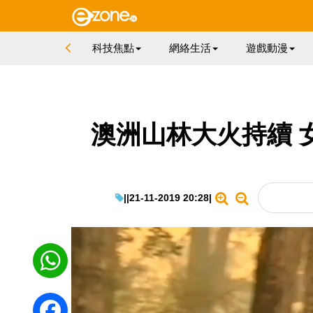
科技焦點
網絡生活
遊戲動漫
澳洲山林大火持續 
|
|
21-11-2019 20:28
|
WhatsApp