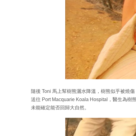
隨後 Toni 馬上幫樹熊灑水降溫，樹熊似乎被
送往 Port Macquarie Koala Hospi
未能確定能否回歸大自然。