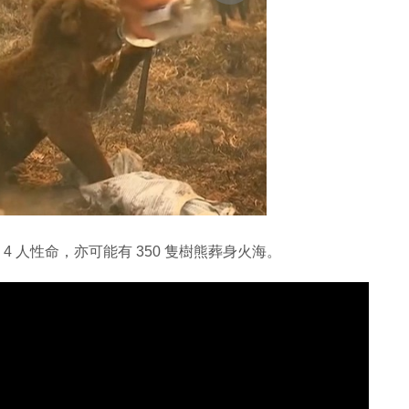
4 人性命，亦可能有 350 隻樹熊葬身火海。