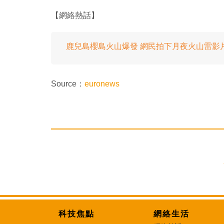
【網絡熱話】
鹿兒島櫻島火山爆發 網民拍下月夜火山雷影
Source：
euronews
科技焦點
網絡生活