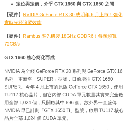
定位與定價，介乎 GTX 1660 與 GTX 1650 之間
【硬件】
NVIDIA GeForce RTX 30 或明年 6 月上市！強化
實時光綫追蹤效能
【硬件】
Rambus 率先研製 18GHz GDDR6！每顆頻寬
72GB/s
GTX 1660 核心簡化而成
NVIDIA 為全綫 GeForce RTX 20 系列與 GeForce GTX 16
系列，更新至「SUPER」型號，日前增推 GTX 1650
SUPER。今年 4 月上市的原版 GeForce GTX 1650，使用
TU117 核心晶片，但它內部 CUDA 單元數量其實未完全啟
用全部 1,024 個，只開啟其中 896 個。故外界一直盛傳，
NVIDIA 早已計劃「GTX 1650 Ti」型號，啟用 TU117 核心
晶片全部 1,024 個 CUDA 單元。