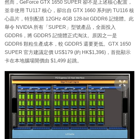
然而，GeForce GTX 1650 SUPER 卻不是上述核心配置，
並非使用 TU117 核心，卻出自 GTX 1660 系列的 TU116 核
心晶片，特別配搭 12GHz 4GB 128-bit GDDR6 記憶體。此
舉令 NVIDIA 所有「SUPER」型號產品，全面投入
GDDR6，將 GDDR5 記憶體正式淘汰。原因之一是
GDDR6 顆粒生產成本，較 GDDR5 還要更低。GTX 1650
SUPER 官方建議定價 US$179 (約 HK$1,396)，首批顯示
卡在本地腦場開價由 $1,499 起跳。