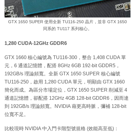
GTX 1650 SUPER 使用全新 TU116-250 晶片，並非 GTX 1650
同系的 TU117 系列核心。
1,280 CUDA‧12GHz GDDR6
GTX 1660 核心編號為 TU116-300，整合 1,408 CUDA 單
元，6 通道記憶體，配搭 8GHz 6GB 192-bit GDDR5，
192GB/s 理論頻寬。全新 GTX 1650 SUPER 核心編號
TU116-250，啟用 1,280 CUDA 單元，明顯由 GTX 1660
簡化而成。為區分市場定位，GTX 1650 SUPER 削減至 4
通道記憶體，卻配搭 12GHz 4GB 128-bit GDDR6，因而達
到 192GB/s 理論頻寬。NVIDIA 藉更高時脈，彌補 128-bit
位寬不足。
比較現時 NVIDIA 中入門卡階型號規格 (效能高至低)：