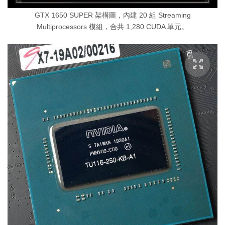
GTX 1650 SUPER 架構圖，內建 20 組 Streaming
Multiprocessors 模組，合共 1,280 CUDA 單元。