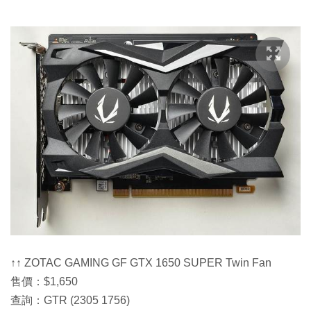
↑↑ ZOTAC GAMING GF GTX 1650 SUPER Twin Fan
售價：$1,650
查詢：GTR (2305 1756)