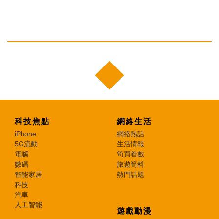
科技焦點
網絡生活
iPhone
網絡熱話
5G流動
生活情報
電腦
筍買着數
數碼
旅遊筍料
智能家居
熱門話題
科技
汽車
人工智能
遊戲動漫