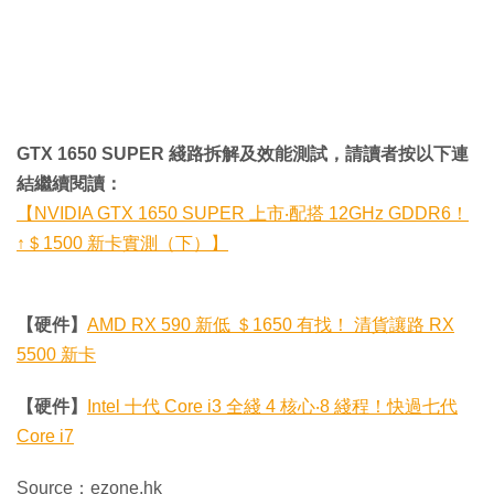
GTX 1650 SUPER 綫路拆解及效能測試，請讀者按以下連
結繼續閱讀：
【NVIDIA GTX 1650 SUPER 上市‧配搭 12GHz GDDR6！
↑＄1500 新卡實測（下）】
【硬件】
AMD RX 590 新低 ＄1650 有找！ 清貨讓路 RX
5500 新卡
【硬件】
Intel 十代 Core i3 全綫 4 核心‧8 綫程！快過七代
Core i7
Source：ezone.hk