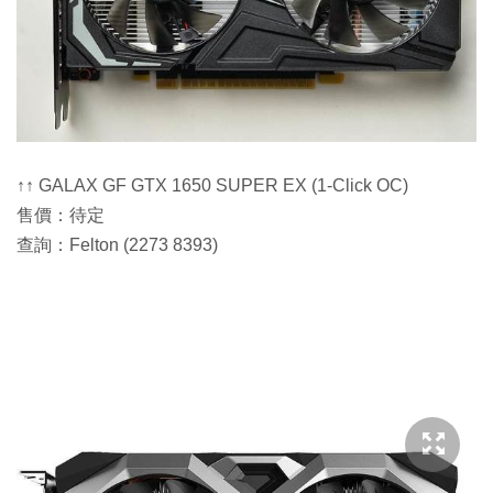
↑↑ GALAX GF GTX 1650 SUPER EX (1-Click OC)
售價：待定
查詢：Felton (2273 8393)