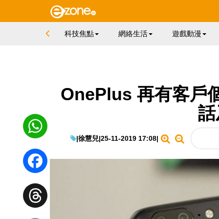
科技焦點
網絡生活
遊戲動漫
OnePlus 再有客
話
|
徐慧兒
|
25-11-2019 17:08
|
WhatsApp
Facebook