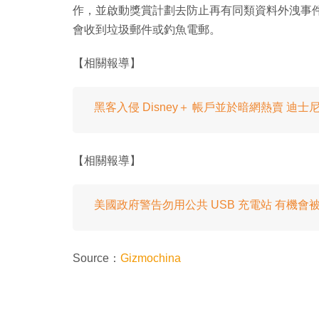
作，並啟動獎賞計劃去防止再有同類資料外洩事
會收到垃圾郵件或釣魚電郵。
【相關報導】
黑客入侵 Disney＋ 帳戶並於暗網熱賣 迪
【相關報導】
美國政府警告勿用公共 USB 充電站 有機
Source：
Gizmochina