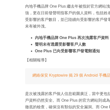
內地手機品牌 One Plus 繼去年被指於官方網
強，更在日前發聲明指客戶的個人資料，包括姓
受影響的客戶數目，並已陸續向受影響的客戶發電郵通
未有被外洩。
內地手機品牌 One Plus 再次洩露客戶資料
聲明未有透露受影響客戶人數
One Plus 已向受影響客戶發電郵通知
【相關報導】
網絡保安 Kryptowire 揭 29 個 Android
是次被洩露的客戶個人信息範圍廣泛，當中更包括客戶
戶資料仍然安全。而 One Plus 的官方網站
徹底的檢查，確保沒有類似的安全漏洞。而 One P