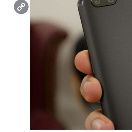
Threads
Copy
Link