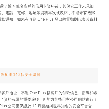
站洩露了近 4 萬名客戶的信用卡資料後，其保安工作未見加
名、電話、電郵、地址等資料再次被洩露，不過未有透露
知，如未有收到 One Plus 發出的電郵則代表其資料
 手機品牌多達 146 個安全漏洞
地址，不過 One Plus 指客戶的付款信息、密碼和帳
則成為了資料洩露的重要途徑，但對方則指已對公司網站進行了
lus 公司更保證於 12 月開始與世界知名的安全平台合