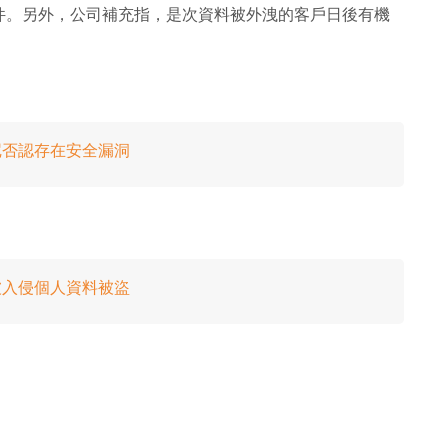
件。另外，公司補充指，是次資料被外洩的客戶日後有機
士尼否認存在安全漏洞
會被入侵個人資料被盜