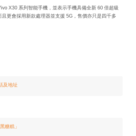
Vivo X30 系列智能手機，並表示手機具備全新 60 倍超級
且更會採用新款處理器並支援 5G，售價亦只是四千多
電話及地址
如「黑糖糕」