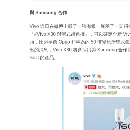
與 Samsung 合作
Vivo 近日在微博上載了一張海報，展示了一架飛機
「#Vivo X30 潛望式超遠攝」，可以確定全新 V
頭，比起早前 Oppo 和華為的 50 倍變焦潛望式鏡
出的消息，Vivo X30 將會採用與 Samsung 合作開發
SoC 的產品。