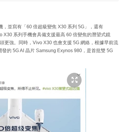
，並寫有「60 倍超級變焦 X30 系列 5G」，還有
ivo X30 系列手機會具備支援最高 60 倍變焦的潛望式鏡
頭更強。同時，Vivo X30 也會支援 5G 網絡，根據早前流
的 5G AI 晶片 Samsung Exynos 980，是首批雙 5G