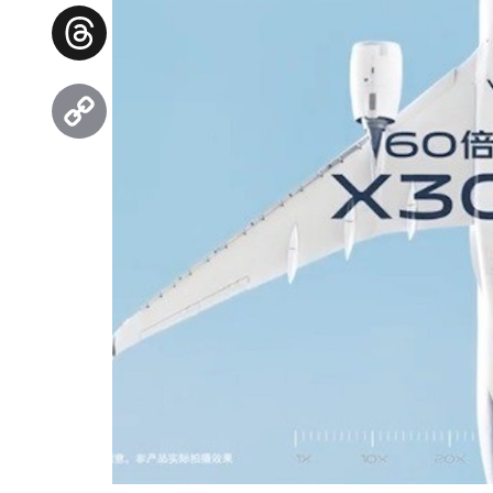
Facebook
Threads
Copy
Link