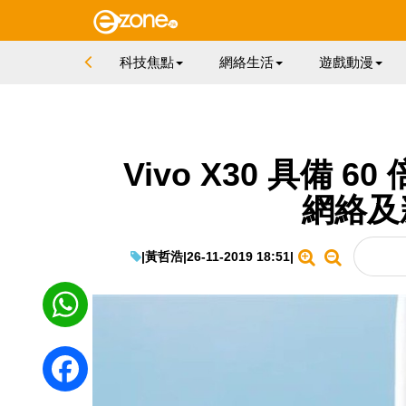
科技焦點
網絡生活
遊戲動漫
Vivo X30 具備 
網絡及
|
黃哲浩
|
26-11-2019 18:51
|
WhatsApp