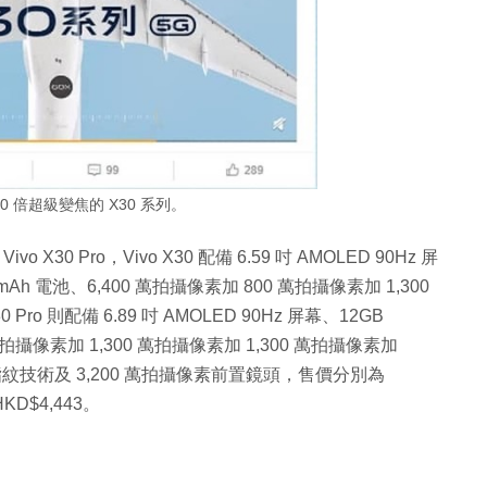
60 倍超級變焦的 X30 系列。
X30 Pro，Vivo X30 配備 6.59 吋 AMOLED 90Hz 屏
0mAh 電池、6,400 萬拍攝像素加 800 萬拍攝像素加 1,300
ro 則配備 6.89 吋 AMOLED 90Hz 屏幕、12GB
 萬拍攝像素加 1,300 萬拍攝像素加 1,300 萬拍攝像素加
紋技術及 3,200 萬拍攝像素前置鏡頭，售價分別為
HKD$4,443。