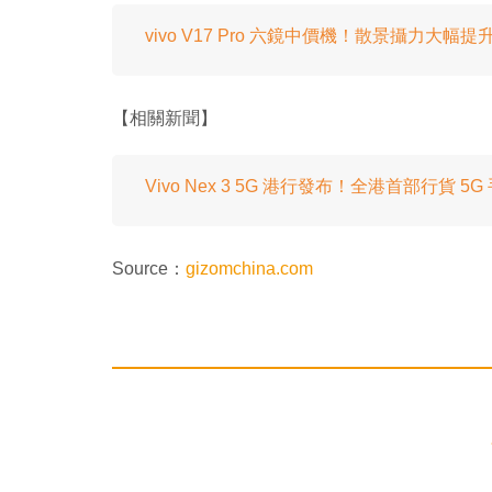
vivo V17 Pro 六鏡中價機！散景攝力大幅提
【相關新聞】
Vivo Nex 3 5G 港行發布！全港首部行貨 5
Source：
gizomchina.com