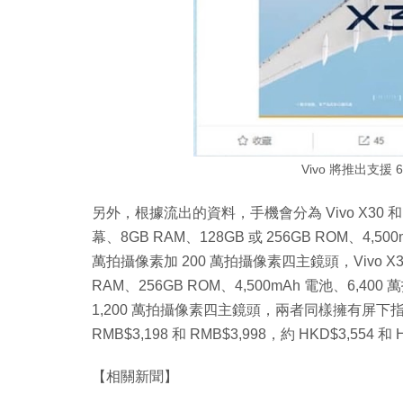
Vivo 將推出支援 
另外，根據流出的資料，手機會分為 Vivo X30 和 Vivo 
幕、8GB RAM、128GB 或 256GB ROM、4,50
萬拍攝像素加 200 萬拍攝像素四主鏡頭，Vivo X30 P
RAM、256GB ROM、4,500mAh 電池、6,400
1,200 萬拍攝像素四主鏡頭，兩者同樣擁有屏下指
RMB$3,198 和 RMB$3,998，約 HKD$3,554 和 
【相關新聞】