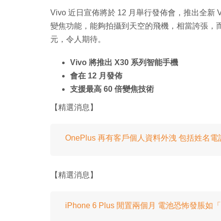
Vivo 近日宣佈將於 12 月舉行發佈會，推出全新 
變焦功能，能夠拍攝到天空的飛機，相當誇張，而
元，令人期待。
Vivo 將推出 X30 系列智能手機
會在 12 月發佈
支援最高 60 倍變焦技術
【精選消息】
OnePlus 再有客戶個人資料外洩 包括姓名
【精選消息】
iPhone 6 Plus 閒置兩個月 電池恐怖發脹