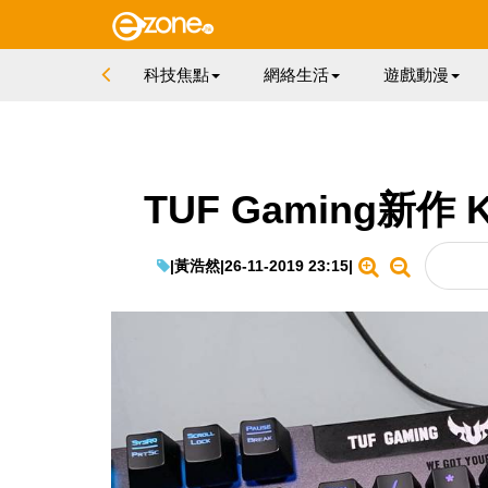
科技焦點
網絡生活
遊戲動漫
TUF Gaming新
|
黃浩然
|
26-11-2019 23:15
|