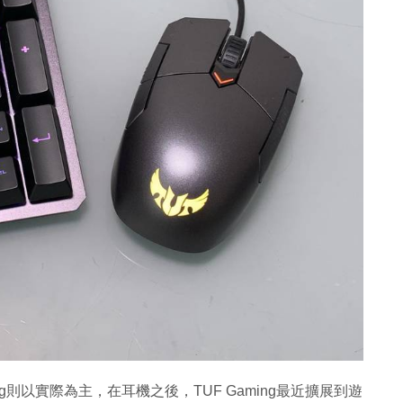
ing則以實際為主，在耳機之後，TUF Gaming最近擴展到遊