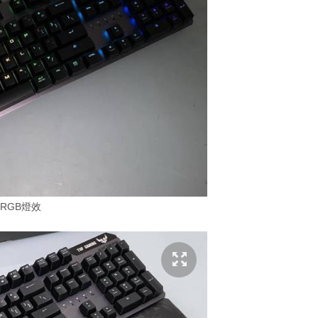
RGB燈效