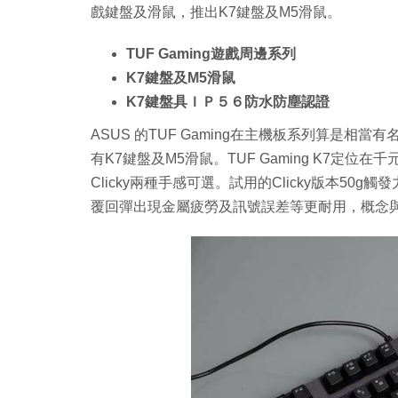
戲鍵盤及滑鼠，推出K7鍵盤及M5滑鼠。
TUF Gaming遊戲周邊系列
K7鍵盤及M5滑鼠
K7鍵盤具ＩＰ５６防水防塵認證
ASUS 的TUF Gaming在主機板系列算是
有K7鍵盤及M5滑鼠。TUF Gaming K7定位
Clicky兩種手感可選。試用的Clicky版本50g
覆回彈出現金屬疲勞及訊號誤差等更耐用，概念與R