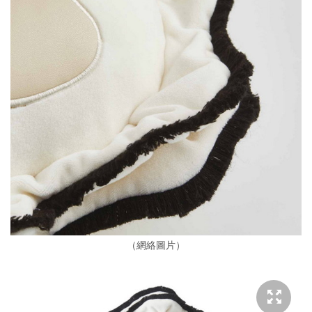
（網絡圖片）