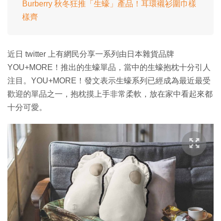
Burberry 秋冬狂推「生蠔」產品！耳環襯衫圍巾樣
樣齊
近日 twitter 上有網民分享一系列由日本雜貨品牌
YOU+MORE！推出的生蠔單品，當中的生蠔抱枕十分引人
注目。YOU+MORE！發文表示生蠔系列已經成為最近最受
歡迎的單品之一，抱枕摸上手非常柔軟，放在家中看起來都
十分可愛。