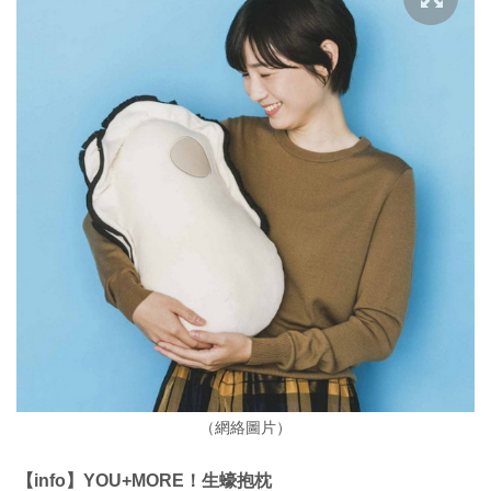
（網絡圖片）
【info】YOU+MORE！生蠔抱枕