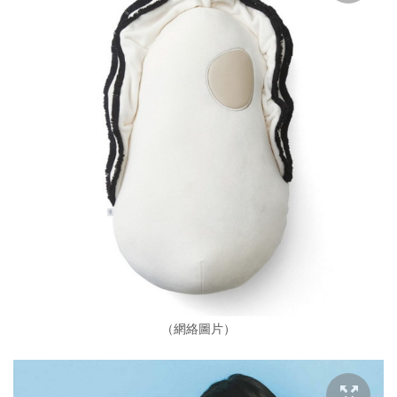
（網絡圖片）