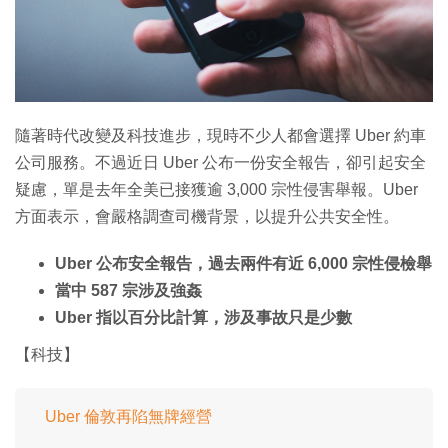
特集
隨著時代改變及科技進步，現時不少人都會選擇 Uber 約車
公司服務。不過近日 Uber 公布一份安全報告，卻引起安全
疑慮，單是去年全美已接獲逾 3,000 宗性侵害舉報。Uber
方面表示，會嚴格調查司機背景，以提升公共安全性。
Uber 公布安全報告，過去兩件有近 6,000 宗性侵檢舉
當中 587 宗涉及強姦
Uber 指以百分比計算，涉及事故只是少數
【科技】
Uber 倫敦再陷無牌經營