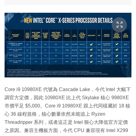
Core i9 10980XE 代號為 Cascade Lake，今代 Intel 大幅下
調官方定價，因此 10980XE 比上代 Skylake 核心 9980XE
市價平足 $5,000。Core i9 10980XE 跟上代同樣屬於 18 核
心 36 線程規格，核心數量依然未能追上 Ryzen
Threadripper 系列，或者這正是 Intel 狠心大降低官方定價
之原因。兼容主機板方面，今代 CPU 兼容現有 Intel X299