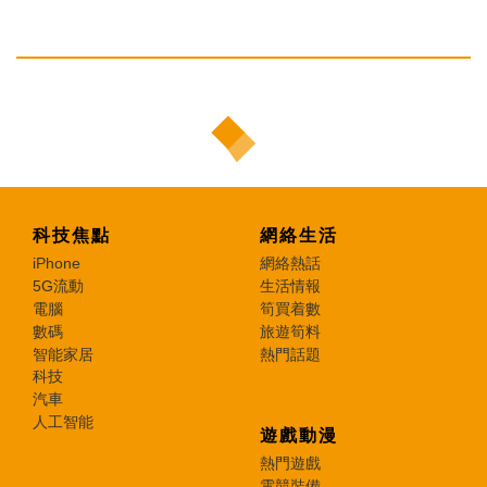
科技焦點
網絡生活
iPhone
網絡熱話
5G流動
生活情報
電腦
筍買着數
數碼
旅遊筍料
智能家居
熱門話題
科技
汽車
人工智能
遊戲動漫
熱門遊戲
電競裝備