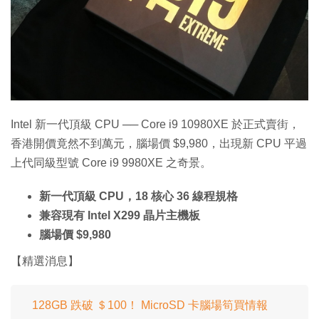
特集
Intel 新一代頂級 CPU ── Core i9 10980XE 於正式賣街，
香港開價竟然不到萬元，腦場價 $9,980，出現新 CPU 平過
上代同級型號 Core i9 9980XE 之奇景。
新一代頂級 CPU，18 核心 36 線程規格
兼容現有 Intel X299 晶片主機板
腦場價 $9,980
【精選消息】
128GB 跌破 ＄100！ MicroSD 卡腦場筍買情報