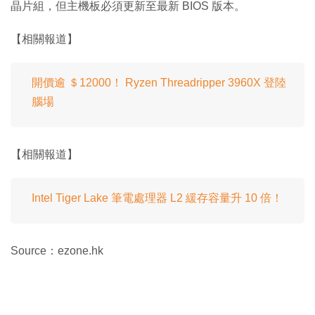
晶片組，但主機板必須更新至最新 BIOS 版本。
【相關報道】
開價逾 ＄12000！ Ryzen Threadripper 3960X 登陸
腦場
【相關報道】
Intel Tiger Lake 筆電處理器 L2 緩存容量升 10 倍！
Source：ezone.hk