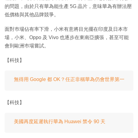
的問題，由於只有華為能生產 5G 晶片，意味華為有辦法壓
低價格與其他品牌競爭。
面對巿場佔有率下滑，小米有意將目光擺在印度及日本市
場，小米、Oppo 及 Vivo 也逐步在東南亞擴張，甚至可能
會到歐洲巿場嘗試。
【科技】
無得用 Google 都 OK？任正非稱華為仍會世界第一
【科技】
美國再度延遲執行華為 Huawei 禁令 90 天