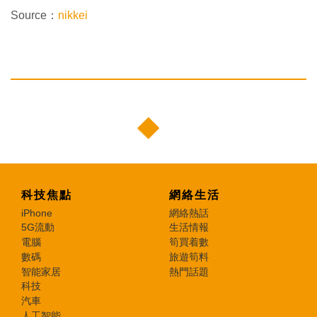
Source：
nikkei
科技焦點
網絡生活
iPhone
網絡熱話
5G流動
生活情報
電腦
筍買着數
數碼
旅遊筍料
智能家居
熱門話題
科技
汽車
人工智能