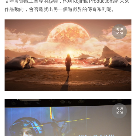
９年度遊戲工業界的核彈，他與Kojima Productions的未來
作品動向，會否造就出另一個遊戲界的傳奇系列呢。