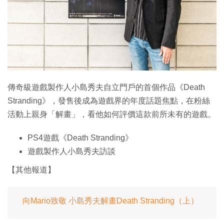
特集
傳奇級遊戲製作人小島秀夫自立門戶的首個作品《Death
Stranding》，發售後成為遊戲界的年度話題焦點，在粉絲
活動上親身「解畫」，看他如何評價這款前所未有的遊戲。
PS4遊戲《Death Stranding》
遊戲製作人小島秀夫訪談
【其他報道】
向Mario致敬 小島秀夫解畫Death Stranding（上）