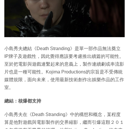
小島秀夫總結《Death Stranding》是單一部作品無法奠立
IP牌子及遊戲性，因此覺得應該要考慮推出續篇的可能性。
至於把電影與遊戲連繫起來的意義上，製作連續劇或串流影
片也是一種可能性。Kojima Productions的宗旨是不受傳統
媒體規限，面向未來，使用最新技術創作出娛樂作品的工作
室。
總結：核爆都支持
小島秀夫在《Death Stranding》中的構想和概念，某程度
算是他對遊戲與電影製作的交界縮影，繼而引爆這顆２０１