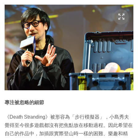
專注被忽略的細節
《Death Stranding》被形容為「步行模擬器」，小島秀夫
覺得至今很多遊戲都沒有把焦點放在移動過程。因此希望在
自己的作品中，加插跟實際登山時一樣的困難、樂趣和精