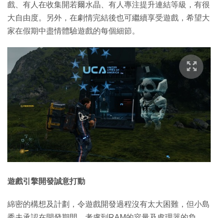
戲、有人在收集開若爾水晶、有人專注提升連結等級，有很
大自由度。另外，在劇情完結後也可繼續享受遊戲，希望大
家在假期中盡情體驗遊戲的每個細節。
遊戲引擎開發誠意打動
綿密的構想及計劃，令遊戲開發過程沒有太大困難，但小島
秀夫承認在開發期間，考慮到RAM的容量及處理器的負