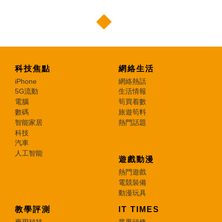
科技焦點
網絡生活
iPhone
網絡熱話
5G流動
生活情報
電腦
筍買着數
數碼
旅遊筍料
智能家居
熱門話題
科技
汽車
人工智能
遊戲動漫
熱門遊戲
電競裝備
動漫玩具
教學評測
IT TIMES
應用秘技
業界頭條