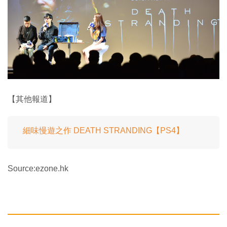
【其他報道】
細味慢遊之作 DEATH STRANDING【PS4】
Source:ezone.hk