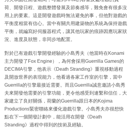
荷、開發日程、遊戲整體發展及節奏感等，難免會有很多沒
用上的要素。這是開發遊戲時無法避免的事，但他對遊戲的
平衡度相當有信心。當中有關共用建築物的系統為保持遊戲
平衡，就編寫好伺服器程式，讓其他玩家的痕跡因應玩家狀
況、進度及狀態，非同步地配置。
對於已有遊戲引擎開發經驗的小島秀夫（他當時在Konami
主力開發了Fox Engine），為何會採用Guerrilla Games的
DECIMA引擎，他表示《Death Stranding》重視移動過程
及開放世界的表現能力，他看過各家工作室的引擎，當中
Guerrilla的引擎最接近需要。而且Guerrilla誠意邀請小島秀
夫來開發他需要的引擎功能，更令他感受到連繫和信任，大
家建立了良好關係，荷蘭的Guerrilla跟日本的Kojima
Productions緊密聯絡來優化遊戲引擎。小島秀夫亦很想快
點在下一個開發計劃中，能活用在開發《Death
Stranding》過程中得到的技術及經驗。