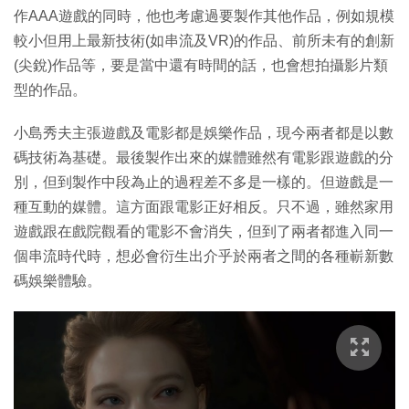
作AAA遊戲的同時，他也考慮過要製作其他作品，例如規模
較小但用上最新技術(如串流及VR)的作品、前所未有的創新
(尖銳)作品等，要是當中還有時間的話，也會想拍攝影片類
型的作品。
小島秀夫主張遊戲及電影都是娛樂作品，現今兩者都是以數
碼技術為基礎。最後製作出來的媒體雖然有電影跟遊戲的分
別，但到製作中段為止的過程差不多是一樣的。但遊戲是一
種互動的媒體。這方面跟電影正好相反。只不過，雖然家用
遊戲跟在戲院觀看的電影不會消失，但到了兩者都進入同一
個串流時代時，想必會衍生出介乎於兩者之間的各種嶄新數
碼娛樂體驗。