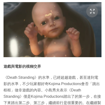
遊戲與電影的模糊交界
《Death Stranding》的水準，已經超越遊戲，甚至達到電
影的水準，不少玩家都好奇Kojima Productions會否「跳出
框框」做非遊戲的內容。小島秀夫表示《Death
Stranding》僅是Kojima Productions踏出了的第一步，在接
下來踏出第二步、第三步，繼續前行是很重要的。在繼續製