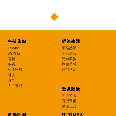
科技焦點
網絡生活
iPhone
網絡熱話
5G流動
生活情報
電腦
筍買着數
數碼
旅遊筍料
智能家居
熱門話題
科技
汽車
人工智能
遊戲動漫
熱門遊戲
電競裝備
動漫玩具
教學評測
IT TIMES