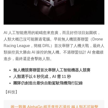
特集
AI 人工智能應用的範疇愈來愈廣，而且好些項目如圍棋，
人類大概已沒可能勝過電腦。早前無人機競賽聯盟（Drone
Racing League，簡稱 DRL）首次舉辦了人機大戰，最終人
類操控員大勝由 AI 操控的無人機。不過聯盟估計 AI 會繼續
進步，最終還是會擊敗人類。
無人機競賽聯盟首次舉辦人工智能機器人競賽
人類選手以 6 秒完成，AI 需 11 秒
團隊仍創造出最快自動駕駛飛機飛行記錄
【科技】
唯一戰勝 AlphaGo 棋手李世石退役 稱人類不可能擊