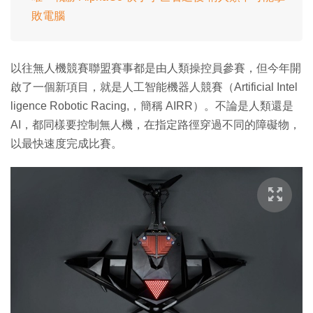
敗電腦
以往無人機競賽聯盟賽事都是由人類操控員參賽，但今年開
啟了一個新項目，就是人工智能機器人競賽（Artificial Intel
ligence Robotic Racing,，簡稱 AIRR）。不論是人類還是
AI，都同樣要控制無人機，在指定路徑穿過不同的障礙物，
以最快速度完成比賽。