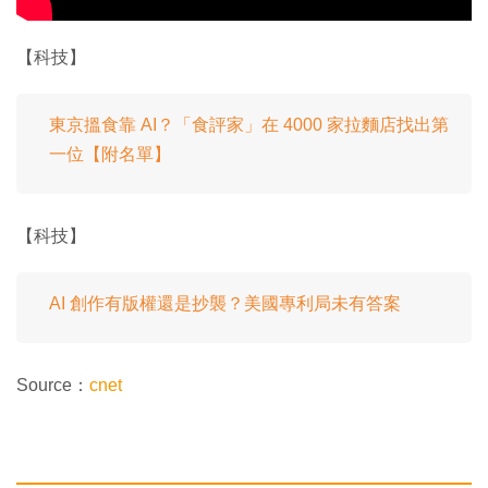
【科技】
東京搵食靠 AI？「食評家」在 4000 家拉麵店找出第
一位【附名單】
【科技】
AI 創作有版權還是抄襲？美國專利局未有答案
Source：
cnet