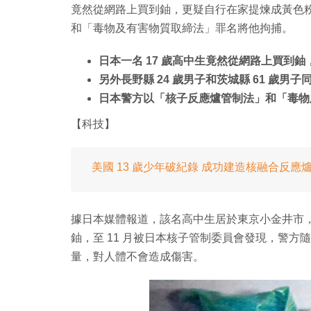
竟然從網路上買到鈾，更疑自行在家提煉成黃色
和「毒物及有害物質取締法」罪名將他拘捕。
日本一名 17 歲高中生竟然從網路上買到
另外長野縣 24 歲男子和茨城縣 6​​1 歲男
日本警方以「核子反應爐管制法」和「毒物
【科技】
美國 13 歲少年破紀錄 成功建造核融合反應
據日本媒體報道，該名高中生居於東京小金井市，另外
鈾，至 11 月被日本核子管制委員會發現，警方
量，對人體不會造成傷害。