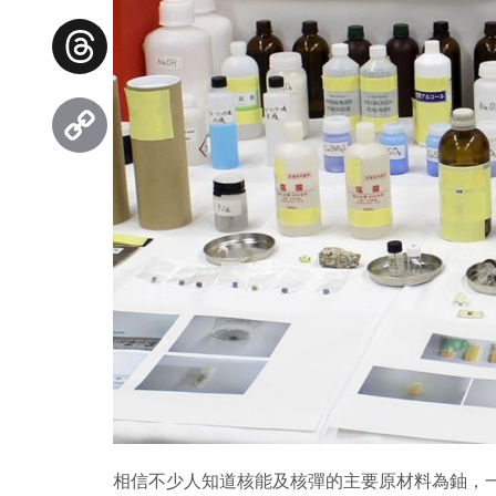
Facebook
Threads
Copy
Link
相信不少人知道核能及核彈的主要原材料為鈾，一