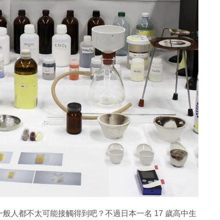
般人都不太可能接觸得到吧？不過日本一名 17 歲高中生