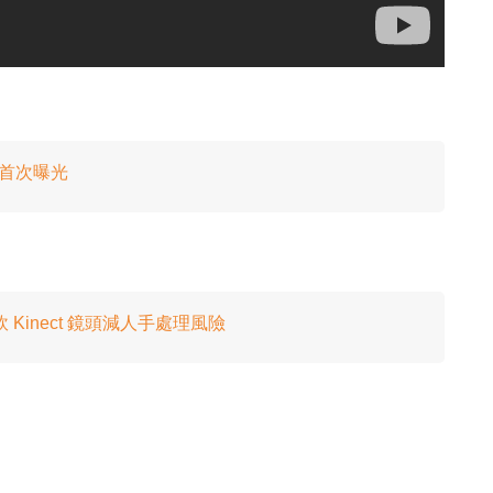
後首次曝光
inect 鏡頭減人手處理風險