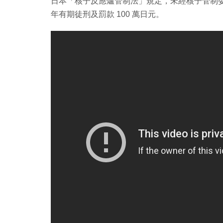
日本「核子反應爐管制法」規定，未經核子管制委
年有期徒刑及罰款 100 萬日元。