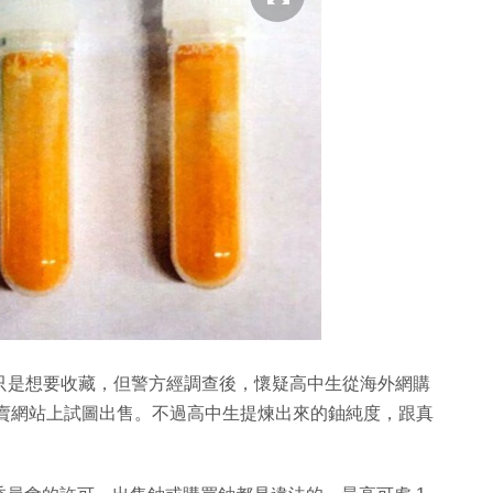
己只是想要收藏，但警方經調查後，懷疑高中生從海外網購
拍賣網站上試圖出售。不過高中生提煉出來的鈾純度，跟真