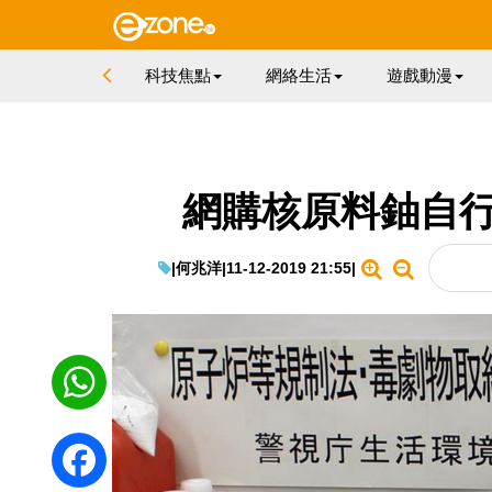
科技焦點
網絡生活
遊戲動漫
網購核原料鈾自行
|
何兆洋
|
11-12-2019 21:55
|
WhatsApp