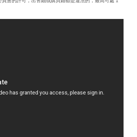
員會的許可，出售鈾或購買鈾都是違法的，最高可處 1