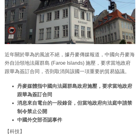
特集
近年關於華為的風波不絕，據丹麥傳媒報道，中國向丹麥海
外自治領地法羅群島 (Faroe Islands) 施壓，要求當地政府
跟華為簽訂合同，否則取消與該國一項重要的貿易協議。
丹麥媒體指中國向法羅群島政府施壓，要求當地政府
跟華為簽訂合同
消息來自電台的一段錄音，但當地政府向法庭申請禁
制令禁止公開
中國外交部否認事件
【科技】