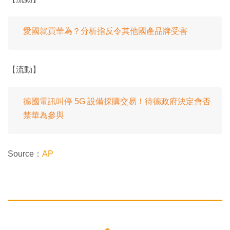
愛國就買華為？分析指反令其他國產品牌受害
【流動】
德國電訊叫停 5G 設備採購交易！待德政府決定會否
禁華為參與
Source：
AP