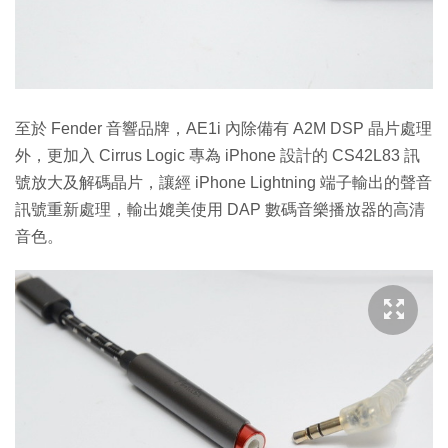
至於 Fender 音響品牌，AE1i 內除備有 A2M DSP 晶片處理
外，更加入 Cirrus Logic 專為 iPhone 設計的 CS42L83 訊
號放大及解碼晶片，讓經 iPhone Lightning 端子輸出的聲音
訊號重新處理，輸出媲美使用 DAP 數碼音樂播放器的高清
音色。