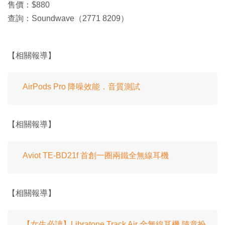
售價：$880
查詢：Soundwave（2771 8209）
【相關報導】
AirPods Pro 降噪效能．音質測試
【相關報導】
Aviot TE-BD21f 首創一圈兩鐵全無線耳機
【相關報導】
【女生必讀】Libratone Track Air 全無線耳機 隨意扮