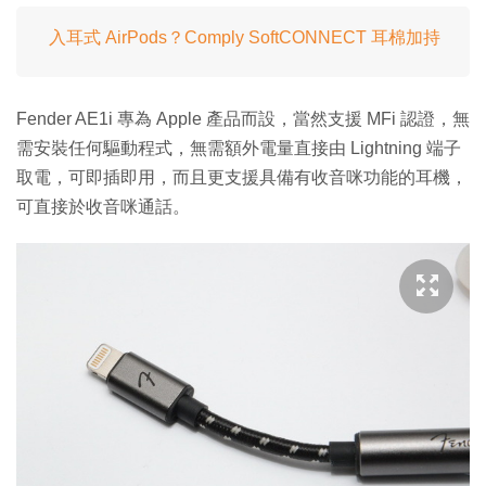
入耳式 AirPods？Comply SoftCONNECT 耳棉加持
Fender AE1i 專為 Apple 產品而設，當然支援 MFi 認證，無
需安裝任何驅動程式，無需額外電量直接由 Lightning 端子
取電，可即插即用，而且更支援具備有收音咪功能的耳機，
可直接於收音咪通話。