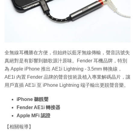
特集
全無線耳機勝在方便，但始終以藍牙無線傳輸，聲音訊號失
真絕對是有影響到聽歌源汁原味。Fender 耳機品牌，特別
為 Apple iPhone 推出 AE1i Lightning - 3.5mm 轉換線，
AE1i 內置 Fender 品牌的聲音技術及植入專業解碼晶片，讓
用戶直插 AE1i 至 iPhone Lightning 端子輸出更靚聲音樂。
iPhone 聽靚聲
Fender AE1i 轉接器
Apple MFi 認證
【相關報導】