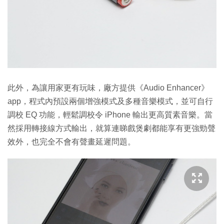
此外，為讓用家更有玩味，廠方提供《Audio Enhancer》
app，程式內預設兩個增強模式及多種音樂模式，並可自行
調校 EQ 功能，輕鬆調校令 iPhone 輸出更高質素音樂。當
然採用轉接線方式輸出，就算連睇戲煲劇都能享有更強勁聲
效外，也完全不會有聲畫延遲問題。