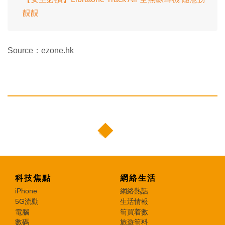
靚靚
Source：ezone.hk
科技焦點
網絡生活
iPhone
網絡熱話
5G流動
生活情報
電腦
筍買着數
數碼
旅遊筍料