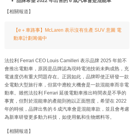
品牌希望 2022 年出售的 6 成汽車會是混能車
【相關報道】
【e＋車路事】McLaren 表示沒有生產 SUV 意圖 電
動車計劃籌備中
法拉利 Ferrari CEO Louis Camilleri 表示品牌 2025 年前不
會推出電動車，原因是品牌認為現時電池技術未夠成熟，充
電速度仍有重大問題存在。正因如此，品牌即使正研發一款
全電動大型旅行車，但當中應較大機會是一款混能車而非電
動車。雖然法拉利 Ferrari 延後電動車推出時間表是不爭的
事實，但對於混能車的產能則抱以正面態度，希望在 2022
年的時候，品牌出售的 6 成汽車會是混能車款，並且會考慮
為新車研發更多動力科技，如使用氫和生物燃料等。
【相關報道】