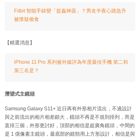
Fitbit 智能手錶變「捉姦神器」？男友半夜心跳急升
被懷疑偷食
【精選消息】
iPhone 11 Pro 系列被外媒評為年度最佳手機 第二和
第三名是？
潛望式主鏡頭
Samsung Galaxy S11+ 近日再有外形相片流出，不過設計
與之前流出的相片相差頗大，鏡頭不再是不規則排列，而是
直排三個，外形更討好，頂部的相信是超廣角鏡頭，中間的
是 1 億像素主鏡頭，最底部的鏡頸用上方形設計，相信是與