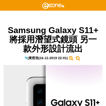
Samsung Galaxy S11+
將採用潛望式鏡頭 另一
款外形設計流出
|
黃哲浩
|
16-12-2019 22:01
|