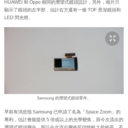
HUAWEI 和 Oppo 相同的潛望式鏡頭設計，另外，相片只
顯示了鏡頭的左半部，估計右方還有一個 TOF 景深鏡頭和
LED 閃光燈。
Samsung 的潛望式鏡頭零件。
早前有消息指 Samsung 已申請了名為「Space Zoom」的
專利，估計會能提供 5 倍或以上的光學變焦，與今次流出的
潛望式鏡頭脗合，所以今次流出圖的可信性較之前的高。不