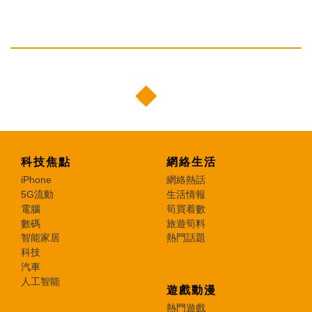
科技焦點
網絡生活
iPhone
網絡熱話
5G流動
生活情報
電腦
筍買着數
數碼
旅遊筍料
智能家居
熱門話題
科技
汽車
人工智能
遊戲動漫
熱門遊戲