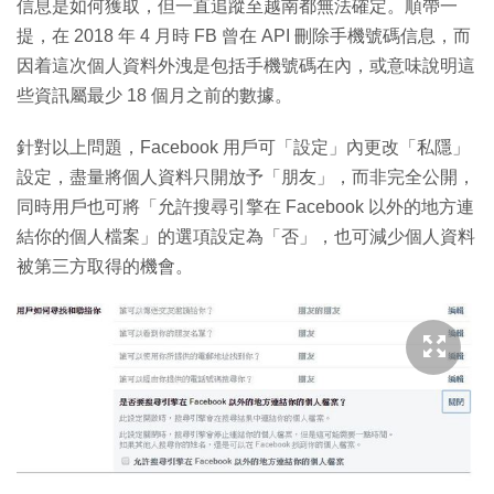
信息是如何獲取，但一直追蹤至越南都無法確定。順帶一
提，在 2018 年 4 月時 FB 曾在 API 刪除手機號碼信息，而
因着這次個人資料外洩是包括手機號碼在內，或意味說明這
些資訊屬最少 18 個月之前的數據。
針對以上問題，Facebook 用戶可「設定」內更改「私隱」
設定，盡量將個人資料只開放予「朋友」，而非完全公開，
同時用戶也可將「允許搜尋引擎在 Facebook 以外的地方連
結你的個人檔案」的選項設定為「否」，也可減少個人資料
被第三方取得的機會。