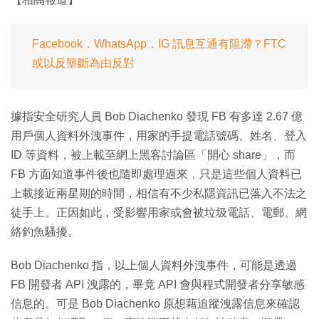
Facebook．WhatsApp．IG 訊息互通有阻滯？FTC
或以反壟斷為由反對
據指安全研究人員 Bob Diachenko 發現 FB 有多達 2.67 億
用戶個人資料外洩事件，用家的手提電話號碼、姓名、登入
ID 等資料，被上載至網上黑客討論區「開心 share」，而
FB 方面知道事件後也隨即處理過來，只是這些個人資料已
上載接近兩星期的時間，相信有不少私隱資訊已落入不法之
徒手上。正因如此，受影響用家或會被垃圾電話、電郵、網
絡釣魚騷擾。
Bob Diachenko 指，以上個人資料外洩事件，可能是透過
FB 開發者 API 洩露的，畢竟 API 會與程式開發者分享敏感
信息的。可是 Bob Diachenko 原想藉追蹤洩露信息來確認