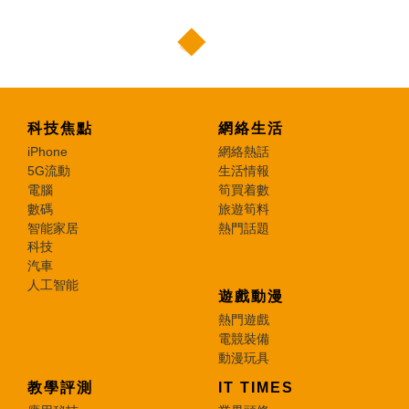
科技焦點
網絡生活
iPhone
網絡熱話
5G流動
生活情報
電腦
筍買着數
數碼
旅遊筍料
智能家居
熱門話題
科技
汽車
人工智能
遊戲動漫
熱門遊戲
電競裝備
動漫玩具
教學評測
IT TIMES