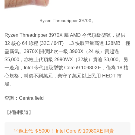
Ryzen Threadripper 3970X。
Ryzen Threadripper 3970X 屬 AMD 今代頂級型號，提供
32 核心 64 線程 (32C / 64T)，L3 快取容量高達 128MB，極
盡霸氣。3970X 開價比次一級 3960X（24 核）貴超過
$5,000，亦較上代頂級 2990WX（32核）貴逾 $3,000。另
一邊廂，Intel 今代頂級型號 Core i9 10980XE，僅為 18 核
心規格，叫價不到萬元，棄守了萬元以上民用 HEDT 市
場。
查詢：Centralfield
【相關報道】
平過上代 ＄5000！ Intel Core i9 10980XE 開賣