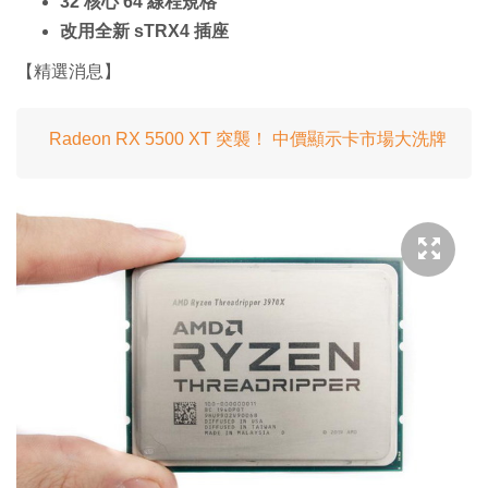
32 核心 64 線程規格
改用全新 sTRX4 插座
【精選消息】
Radeon RX 5500 XT 突襲！ 中價顯示卡市場大洗牌