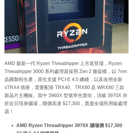
特集
AMD 最新一代 Ryzen Threadripper 上月底登場，Ryzen
Threadripper 3000 系列處理器採用 Zen 2 微架構，以 7nm
晶圓製程生產，原生支援 PCI-E 4.0 總綫，以及改用全新
sTRX4 插座，需要配搭 TRX40、TRX80 及 WRX80 三款
新晶片主機板。當中 3960X 型號率先賣街，頂級 3970X 亦
於近日現身腦場，開價高達 $17,300，貴盡全場民用級處理
器！
AMD Ryzen Threadripper 3970X 腦場價 $17,300