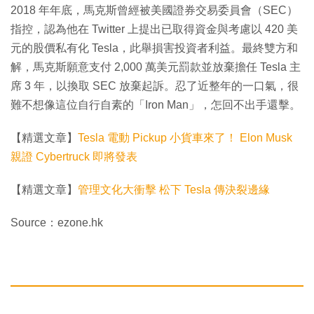
2018 年年底，馬克斯曾經被美國證券交易委員會（SEC）
指控，認為他在 Twitter 上提出已取得資金與考慮以 420 美
元的股價私有化 Tesla，此舉損害投資者利益。最終雙方和
解，馬克斯願意支付 2,000 萬美元罰款並放棄擔任 Tesla 主
席 3 年，以換取 SEC 放棄起訴。忍了近整年的一口氣，很
難不想像這位自行自素的「Iron Man」，怎回不出手還擊。
【精選文章】
Tesla 電動 Pickup 小貨車來了！ Elon Musk
親證 Cybertruck 即將發表
【精選文章】
管理文化大衝擊 松下 Tesla 傳決裂邊緣
Source：ezone.hk