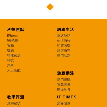
科技焦點
網絡生活
iPhone
網絡熱話
5G流動
生活情報
電腦
筍買着數
數碼
旅遊筍料
智能家居
熱門話題
科技
汽車
人工智能
遊戲動漫
熱門遊戲
電競裝備
動漫玩具
教學評測
IT TIMES
應用秘技
業界頭條