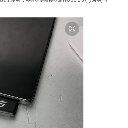
使用 ，亦有提供轉接器兼容USB 2.0 (Type-A) 介