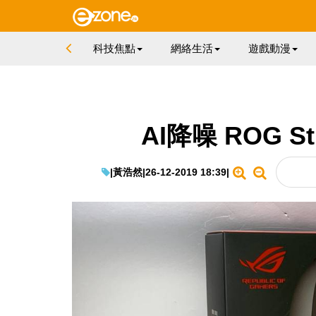
科技焦點
網絡生活
遊戲動漫
AI降噪 ROG St
|
黃浩然
|
26-12-2019 18:39
|