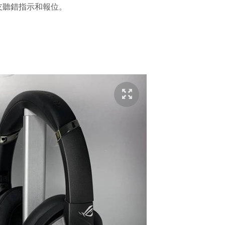
友聽錯指示和報位。