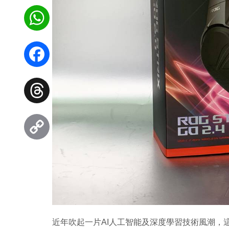
WhatsApp
Facebook
Threads
Copy
Link
近年吹起一片AI人工智能及深度學習技術風潮，這次更