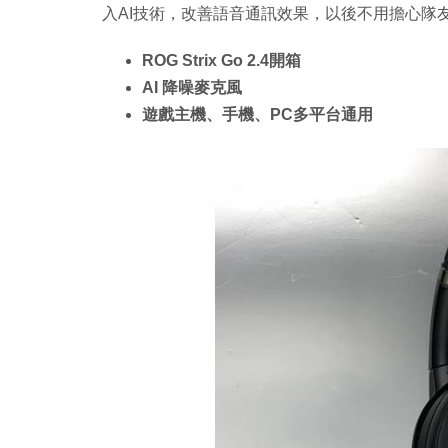
入AI技術，改善語音通訊效果，以後不用擔心隊
ROG Strix Go 2.4開箱
AI 降噪麥克風
遊戲主機、手機、PC多平台通用