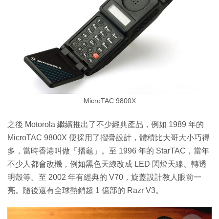
MicroTAC 9800X
之後 Motorola 繼續推出了不少經典產品，例如 1989 年的
MicroTAC 9800X 便採用了摺疊設計，體積比大哥大小巧得
多，當時香港叫做「摺龜」。至 1996 年的 StarTAC，當年
不少人都會改機，例如黑色天線改成 LED 閃燈天線、轉透
明殼等。至 2002 年有經典的 V70，旋蓋設計教人眼前一
亮。隨後還有全球熱銷超 1 億部的 Razr V3。