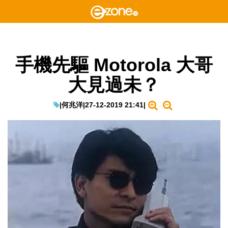
手機先驅 Motorola 大哥
大見過未？
|
何兆洋
|
27-12-2019 21:41
|