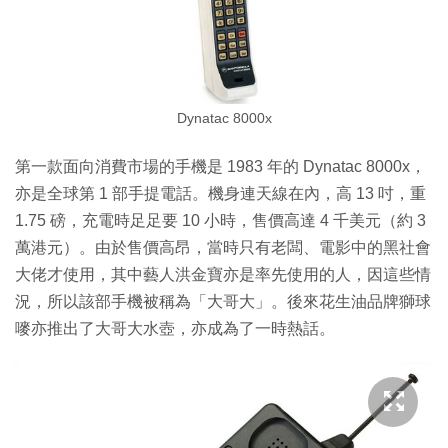
Dynatac 8000x
第一款面向消費市場的手機是 1983 年的 Dynatac 8000x，
亦是全球第 1 部手提電話。機身連天線在內，高 13 吋，重
1.75 磅，充電時足足要 10 小時，售價高達 4 千美元（約 3
萬港元）。由於售價高昂，當時只有老闆、電影中的黑社會
大佬才使用，其中藝人洪金寶亦是率先使用的人，因這些情
況，所以該部手機被稱為「大哥大」。後來花生油品牌獅球
嘜亦推出了大哥大水壺，亦成為了一時熱話。