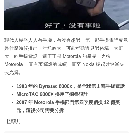
現代人幾乎人人有手機，有沒有想過，第一部手提電話究竟
是什麼時候推出？年紀較大，可能都聽過見過俗稱「大哥
大」的手提電話，這正正是 Motorola 的產品，之後
Motorola 一直有著輝煌的成績，直至 Nokia 掘起才逐漸失
去光輝。
1983 年的 Dynatac 8000x，是全球第 1 部手提電話
MicroTAC 9800X 採用了摺疊設計
2007 年 Motorola 手機部門第四季度虧損 12 億美
元，隨後公司需要分拆
【流動】