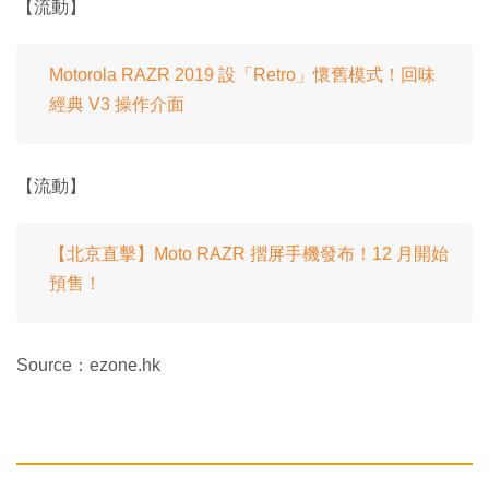
【流動】
Motorola RAZR 2019 設「Retro」懷舊模式！回味
經典 V3 操作介面
【流動】
【北京直擊】Moto RAZR 摺屏手機發布！12 月開始
預售！
Source：ezone.hk