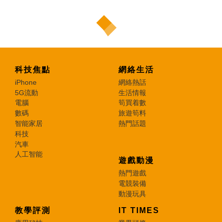
科技焦點
網絡生活
iPhone
網絡熱話
5G流動
生活情報
電腦
筍買着數
數碼
旅遊筍料
智能家居
熱門話題
科技
汽車
人工智能
遊戲動漫
熱門遊戲
電競裝備
動漫玩具
教學評測
IT TIMES