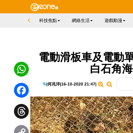
科技焦點
網絡生活
遊戲動漫
電動滑板車及電動單
白石角海濱
|
何兆洋
|
16-10-2020 21:47
|
WhatsApp
Facebook
Threads