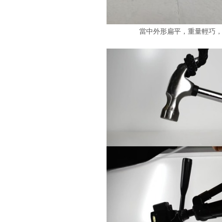
當中外形扁平，重量輕巧