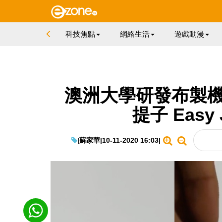
科技焦點
網絡生活
遊戲動漫
澳洲大學研發布製機
提子 Eas
|
蘇家華
|
10-11-2020 16:03
|