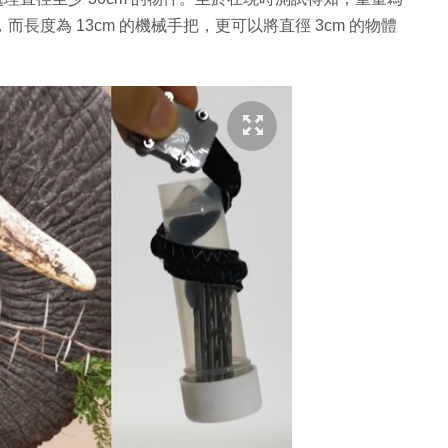
體，而長度為 13cm 的機械手把，更可以將直徑 3cm 的物體