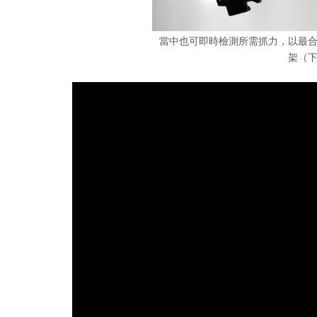
當中也可即時檢測所需抓力，以最
架（