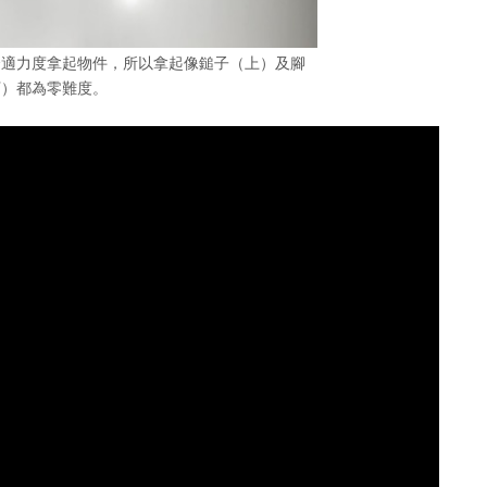
合適力度拿起物件，所以拿起像鎚子（上）及腳
下）都為零難度。