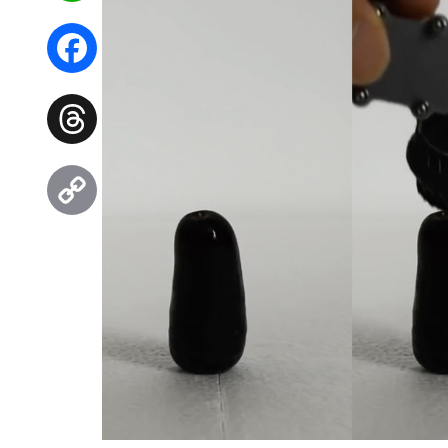
WhatsApp
Facebook
Threads
Copy
Link