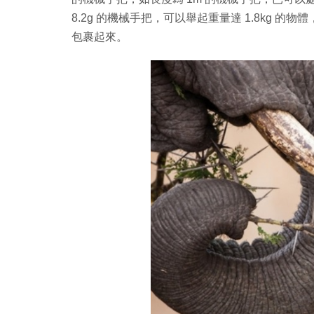
8.2g 的機械手把，可以舉起重量達 1.8kg 的物
包裹起來。