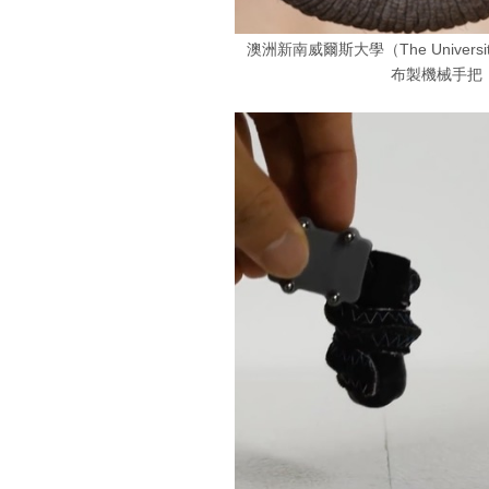
澳洲新南威爾斯大學（The Universit
布製機械手把