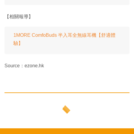
【相關報導】
1MORE ComfoBuds 半入耳全無線耳機【舒適體
驗】
Source：ezone.hk