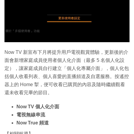
特集
Now TV 新宣布下月將提升用戶電視觀賞體驗，更新後的介
面會新增家庭成員使用者個人化介面（最多 5 名個人化設
定），讓家庭成員自行建立「個人化專屬介面」，個人化包
括個人收看列表、個人喜愛的直播頻道及自選服務。按遙控
器上的 Home 掣，便可收看已購買的內容及隨時繼續觀看
還未收看完畢的節目。
Now TV 個人化介面
電視無線串流
Now True 頻道
【相關報導】