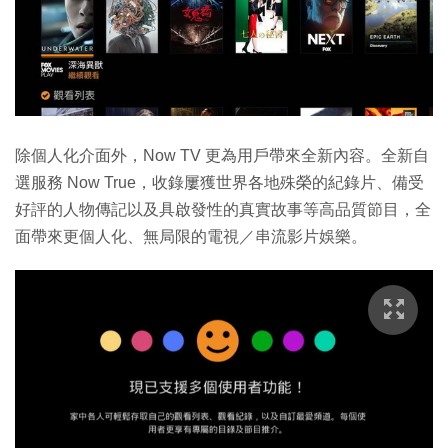
除個人化介面外，Now TV 更為用戶帶來全新內容。全新自
選服務 Now True，收錄屢獲世界各地殊榮的紀錄片、備受
好評的人物傳記以及具啟發性的真實故事等高品質節目，全
面帶來更個人化、無局限的電視／串流影片娛樂。