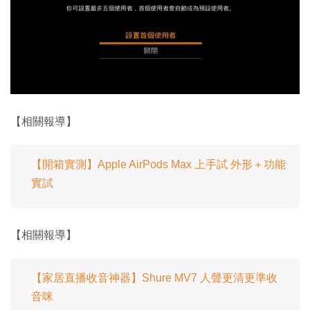
【相關報導】
【開箱實測】Apple AirPods Max 上手試 外形＋功能
實試
【相關報導】
【家居直播收音神器】Shure MV7 人聲更清更準收
音咪