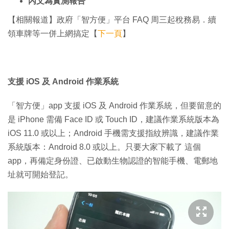
內文為實測報告
【相關報道】政府「智方便」平台 FAQ 周三起稅務易．續
領車牌等一併上網搞定【
下一頁
】
支援 iOS 及 Android 作業系統
「智方便」app 支援 iOS 及 Android 作業系統，但要留意的
是 iPhone 需備 Face ID 或 Touch ID，建議作業系統版本為
iOS 11.0 或以上；Android 手機需支援指紋辨識，建議作業
系統版本：Android 8.0 或以上。只要大家下載了 這個
app，再備定身份證、已啟動生物認證的智能手機、電郵地
址就可開始登記。