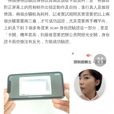
「掃描身份證驗證身份證真偽及讀取卡面資料」及「將臉容
對正屏幕上的照相框作出指定動作及自拍，進行真人及臉容
辨識」兩個步驟較為耗時。記者實試期間其實需要把以上兩
個步驟重覆兩三遍，才可成功認證，尤其需要將手機平向、
上斜及下斜 3 個多角度來 scan 身份證驗證這一部分，更是
「卡關」機率甚高，到最後需要把辦公房間燈光全關，身份
證卡面些微沒有反光，方能成功驗證。