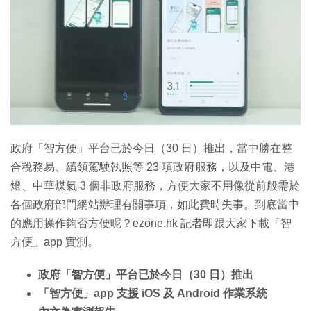
特集
政府「智方便」平台已於今日（30 日）推出，當中勝在整
合稅務易、續領駕駛執照等 23 項政府服務，以及中電、港
燈、中華煤氣 3 個非政府服務，方便大家不用像從前般需於
各個政府部門網站辦理有關事項，如此費時失事。到底當中
的應用操作夠否方便呢？ezone.hk 記者即跟大家下載「智
方便」app 實測。
政府「智方便」平台已於今日（30 日）推出
「智方便」app 支援 iOS 及 Android 作業系統