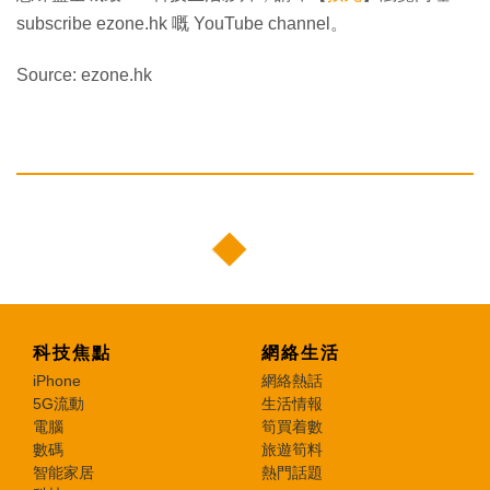
subscribe ezone.hk 嘅 YouTube channel。
Source: ezone.hk
科技焦點
網絡生活
iPhone
網絡熱話
5G流動
生活情報
電腦
筍買着數
數碼
旅遊筍料
智能家居
熱門話題