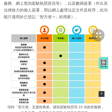
服務、網上查詢駕駛執照狀況等），以及數碼簽署（作出具
法律效力的個人簽署，用以網上處理法定文件及程序，此功
能只適用於已登記「智方便 +」的用家）。
現時「智方便」支援稅務易、續領駕駛執照等 23 項政府服務，