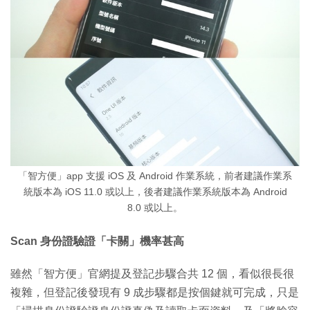
「智方便」app 支援 iOS 及 Android 作業系統，前者建議作業系
統版本為 iOS 11.0 或以上，後者建議作業系統版本為 Android
8.0 或以上。
Scan 身份證驗證「卡關」機率甚高
雖然「智方便」官網提及登記步驟合共 12 個，看似很長很
複雜，但登記後發現有 9 成步驟都是按個鍵就可完成，只是