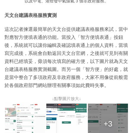
以及中電、港燈發中氣煤氣 3 個非政府服務。
天文台建議表格服務實測
這次記者揀選最簡單的天文台提供建議表格服務來試，當中
對應智方便填表通的功能。當按入「智方便填表通」按鈕
後，系統就可以讓你編輯及確認填表通上的個人資料，當填
寫完成後，系統會自動返回天文台官網，之後就可見到有關
資料已經填妥，毋須每次填寫的確方便，以下圖片就為天文
台建議表格服務實測截圖。而另一個「智方便」的好處，就
是當中整合了多項政府及非政府服務，大家不用像從前般需
於各個政府部門網站辦理有關事項如此費時失事。
↓點擊圖片放大↓
+3