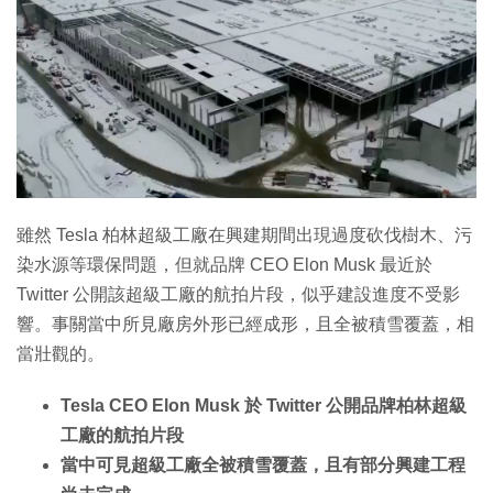
特集
雖然 Tesla 柏林超級工廠在興建期間出現過度砍伐樹木、污
染水源等環保問題，但就品牌 CEO Elon Musk 最近於
Twitter 公開該超級工廠的航拍片段，似乎建設進度不受影
響。事關當中所見廠房外形已經成形，且全被積雪覆蓋，相
當壯觀的。
Tesla CEO Elon Musk 於 Twitter 公開品牌柏林超級
工廠的航拍片段
當中可見超級工廠全被積雪覆蓋，且有部分興建工程