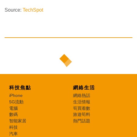
Source:
TechSpot
科技焦點
網絡生活
iPhone
網絡熱話
5G流動
生活情報
電腦
筍買着數
數碼
旅遊筍料
智能家居
熱門話題
科技
汽車