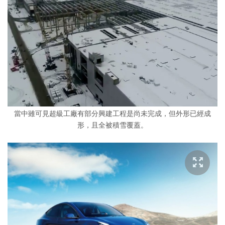
當中雖可見超級工廠有部分興建工程是尚未完成，但外形已經成
形，且全被積雪覆蓋。