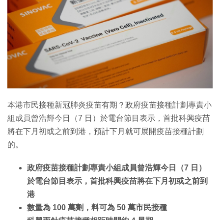
特集
本港市民接種新冠肺炎疫苗有期？政府疫苗接種計劃專責小
組成員曾浩輝今日（7 日）於電台節目表示，首批科興疫苗
將在下月初或之前到港，預計下月就可展開疫苗接種計劃
的。
政府疫苗接種計劃專責小組成員曾浩輝今日（7 日）
於電台節目表示，首批科興疫苗將在下月初或之前到
港
數量為 100 萬劑，料可為 50 萬市民接種