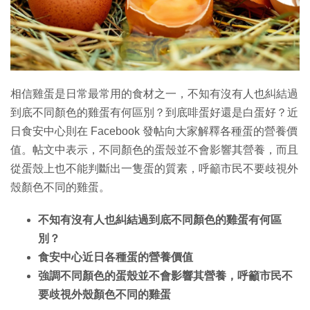
相信雞蛋是日常最常用的食材之一，不知有沒有人也糾結過
到底不同顏色的雞蛋有何區別？到底啡蛋好還是白蛋好？近
日食安中心則在 Facebook 發帖向大家解釋各種蛋的營養價
值。帖文中表示，不同顏色的蛋殼並不會影響其營養，而且
從蛋殼上也不能判斷出一隻蛋的質素，呼籲市民不要歧視外
殼顏色不同的雞蛋。
不知有沒有人也糾結過到底不同顏色的雞蛋有何區
別？
食安中心近日各種蛋的營養價值
強調不同顏色的蛋殼並不會影響其營養，呼籲市民不
要歧視外殼顏色不同的雞蛋