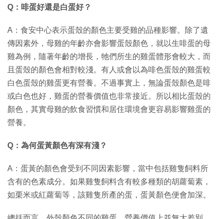
Q：啡蛋好還是白蛋好？
A：食安中心表示蛋殼的顏色主要受雞的品種影響。除了遺
傳因素外，母雞的年齡亦會影響蛋殼顏色，就以生啡蛋的母
雞為例，隨著年齡的增長，牠們所生的雞蛋體形會較大，而
且蛋殼的顏色會相對較淺。有人或會以為啡色蛋殼的雞蛋較
白色蛋殼的雞蛋更有營養。不過事實上，無論蛋殼顏色是啡
或白色也好，雞蛋的營養價值也非常接近。所以相比蛋殼的
顏色，其實母雞的飲食習慣和居住環境會更容易影響雞蛋的
營養。
Q：為何蛋黃顏色有深有淺？
A：蛋黃的顏色會受到不同因素影響，當中包括雞隻飼料所
含有的色素成分。如果雞隻飼料含有較多種類的胡蘿蔔素，
如栗米或紅蘿蔔等，該雞隻所產的蛋，蛋黃顏色便會加深。
總括而言，外殼顏色不同的雞蛋，營養價值上並無大差別，